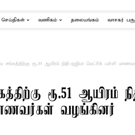
செய்திகள்
வணிகம்
தலையங்கம்
வாசகர் பகு
 சங்கத்திற்கு ரூ.51 ஆயிரம் நிதி-நஜியா மெட்ரிக் பள்ளி மாணவர
த்திற்கு ரூ.51 ஆயிரம் நி
மாணவர்கள் வழங்கினர்