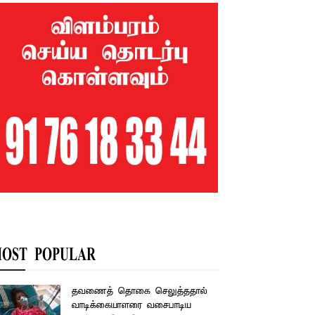
OST POPULAR
தவணைத் தொகை செலுத்ததால்
வாடிக்கையாளரை வசைபாடிய