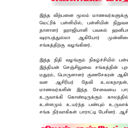
இந்த விற்பனை மூலம் மாணவர்களுக்கு
மெட்ரிக் பள்ளியில், பள்ளியின் நி
தாளாளர் ஹாஜியானி பவசுல் ஹனிப
ஷராபத்துல்லா ஆகியோர் முன்னி
சங்கத்திற்கு வழங்கினர்.
இந்த நிதி வழங்கும் நிகழ்ச்சியில் பள
இந்தியன் செஞ்சிலுவை சங்கத்தின் ப
மதுரம், பொருளாளர் குணசேகரன் ஆகி
வள ஆசிரியர் தேவி உலகநாதன், த
மாணவர்களின் இந்த சேவையை பாரா
உருவாக்கி கொண்டிருக்கும் காலத்த
உள்ளமும் உயர்ந்த பண்பும் உருவாக்
சங்க நிர்வாகிகள் பாராட்டி பேசினர். ஆசி