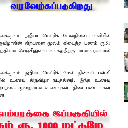
க்குளம் நஜியா மெட்ரிக் மேல்நிலைப்பள்ளியில்
ுவிழாவின் விற்பனை மூலம் கிடைத்த பணம் ரூ.51
்தியன் செஞ்சிலுவை சங்கத்திற்கு மாணவர்களால்
க்குளம் நஜியா மெட்ரிக் மேல் நிலைப் பள்ளி
தில் உணவு திருவிழா நடத்தினர். இந்த உணவு
 இயற்கை முறையான உணவுகள், திண் பண்டங்கள்
டன.