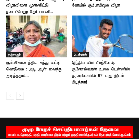
விழாவினை முன்னிட்டு
கோயில் கும்பாபிஷக விழா
நடைப்பெற்ற தேர் பவனி...
தஞ்சாவூர்
டென்னிஸ்
கும்பகோணத்தில் கந்து வட்டி
இந்திய வீரர் பிரஜ்னேஷ்
கொடுமை : அடி ஆள் வைத்து
குணேஸ்வரன் உலக டென்னிஸ்
அடித்ததால்...
தரவரிசையில் 97-வது இடம்
பிடித்தார்