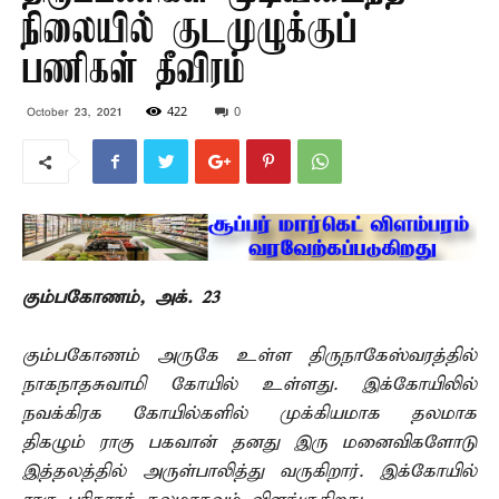
நிலையில் குடமுழுக்குப்
பணிகள் தீவிரம்
422
0
October 23, 2021
கும்பகோணம், அக். 23 –
கும்பகோணம் அருகே உள்ள திருநாகேஸ்வரத்தில்
நாகநாதசுவாமி கோயில் உள்ளது. இக்கோயிலில்
நவக்கிரக கோயில்களில் முக்கியமாக தலமாக
திகழும் ராகு பகவான் தனது இரு மனைவிகளோடு
இத்தலத்தில் அருள்பாலித்து வருகிறார். இக்கோயில்