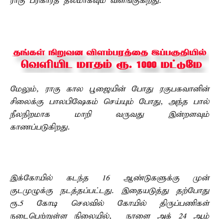
ராகு பரிகாரத் தலமாகவும் விளங்குகிறது.
மேலும், ராகு கால பூஜையின் போது ரகுபகவானின்
சிலைக்கு பாலபிஷேகம் செய்யும் போது, அந்த பால்
நீலநிறமாக மாறி வருவது இன்றளவும்
காணப்படுகிறது.
இக்கோயில் கடந்த 16 ஆண்டுகளுக்கு முன்
குடமுழுக்கு நடத்தப்பட்டது. இதையடுத்து தற்போது
ரூ.5 கோடி செலவில் கோயில் திருப்பணிகள்
நடைபெற்றுள்ள நிலையில், நாளை அக் 24 ஆம்