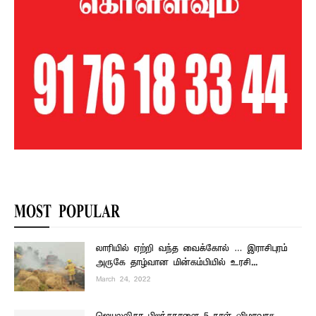
MOST POPULAR
லாரியில் ஏற்றி வந்த வைக்கோல் … இராசிபுரம்
அருகே தாழ்வான மின்கம்பியில் உரசி...
March 24, 2022