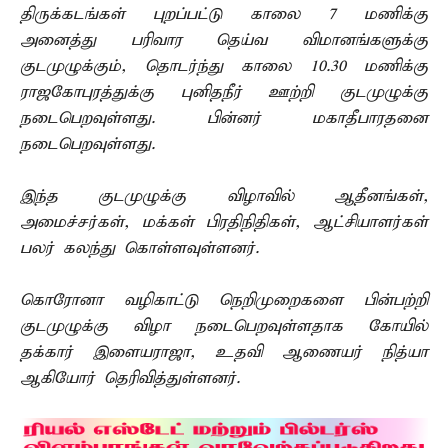
திருக்கடங்கள் புறப்பட்டு காலை 7 மணிக்கு
அனைத்து பரிவார தெய்வ விமானங்களுக்கு
குடமுழுக்கும், தொடர்ந்து காலை 10.30 மணிக்கு
ராஜகோபுரத்துக்கு புனிதநீர் ஊற்றி குடமுழுக்கு
நடைபெறவுள்ளது. பின்னர் மகாதீபாரதனை
நடைபெறவுள்ளது.
இந்த குடமுழுக்கு விழாவில் ஆதீனங்கள்,
அமைச்சர்கள், மக்கள் பிரதிநிதிகள், ஆட்சியாளர்கள்
பலர் கலந்து கொள்ளவுள்ளனர்.
கொரோனா வழிகாட்டு நெறிமுறைகளை பின்பற்றி
குடமுழுக்கு விழா நடைபெறவுள்ளதாக கோயில்
தக்கார் இளையராஜா, உதவி ஆணையர் நித்யா
ஆகியோர் தெரிவித்துள்ளனர்.