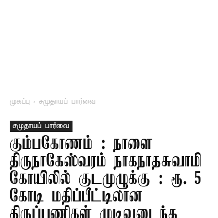
முகப்பு
சமுதாயப் பார்வை
சமுதாயப் பார்வை
கும்பகோணம் : நாளை
திருநாகேஸ்வரம் நாகநாதசுவாமி
கோயிலில் குடமுழுக்கு : ரூ. 5
கோடி மதிப்பீட்டிலான
திருப்பணிகள் முடிவடைந்த