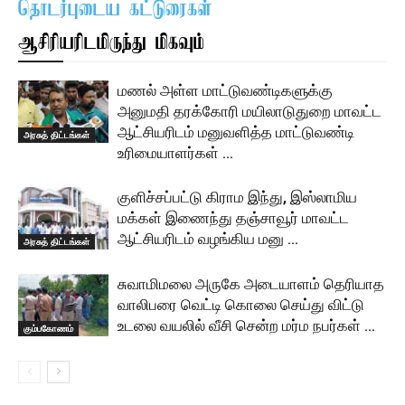
தொடர்புடைய கட்டுரைகள்
ஆசிரியரிடமிருந்து மிகவும்
மணல் அள்ள மாட்டுவண்டிகளுக்கு
அனுமதி தரக்கோரி மயிலாடுதுறை மாவட்ட
ஆட்சியரிடம் மனுவளித்த மாட்டுவண்டி
அரசுத் திட்டங்கள்
உரிமையாளர்கள் …
குளிச்சப்பட்டு கிராம இந்து, இஸ்லாமிய
மக்கள் இணைந்து தஞ்சாவூர் மாவட்ட
ஆட்சியரிடம் வழங்கிய மனு …
அரசுத் திட்டங்கள்
சுவாமிமலை அருகே அடையாளம் தெரியாத
வாலிபரை வெட்டி கொலை செய்து விட்டு
உடலை வயலில் வீசி சென்ற மர்ம நபர்கள் …
கும்பகோணம்