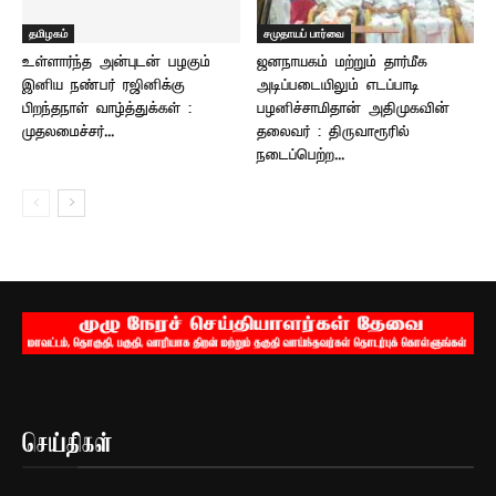
தமிழகம்
சமுதாயப் பார்வை
உள்ளார்ந்த அன்புடன் பழகும்
ஜனநாயகம் மற்றும் தார்மீக
இனிய நண்பர் ரஜினிக்கு
அடிப்படையிலும் எடப்பாடி
பிறந்தநாள் வாழ்த்துக்கள் :
பழனிச்சாமிதான் அதிமுகவின்
முதலமைச்சர்...
தலைவர் : திருவாரூரில்
நடைப்பெற்ற...
செய்திகள்