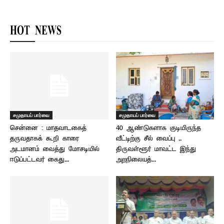
HOT NEWS
சமுதாயப் பார்வை
சமுதாயப் பார்வை
சென்னை : மாதவாடகைத்
40 ஆண்டுகளாக குடியிருந்த
தருவதாகக் கூறி காரை
வீட்டிற்கு சீல் வைப்பு ..
அடமானம் வைத்து மோசடியில்
திருவள்ளூர் மாவட்ட இந்து
ஈடுப்பட்டவர் கைது...
அறநிலையத்...