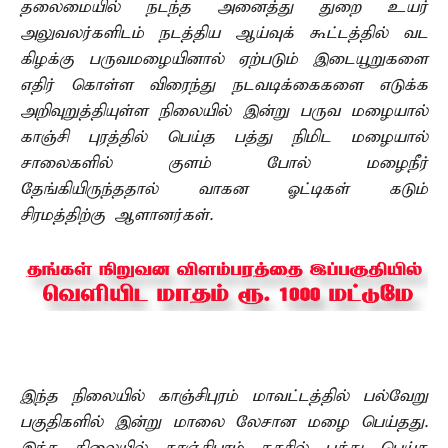
தலைமையில் நடந்த அனைத்து துறை உயர்
அலுவலர்களிடம் நடத்திய ஆய்வுக் கூட்டத்தில் வட
கிழக்கு பருவமழையினால் ஏற்படும் இடையூறுகளை
எதிர் கொள்ள விரைந்து நடவடிக்கைகளை எடுக்க
அறிவுறுத்தியுள்ள நிலையில் இன்று பருவ மழையால்
காஞ்சி புரத்தில் பெய்த பத்து நிமிட மழையால்
சாலைகளில் குளம் போல் மழைநீர்
தேங்கியிருந்ததால் வாகன ஓட்டிகள் கடும்
சிரமத்திற்கு ஆளானர்கள்.
இந்த நிலையில் காஞ்சிபுரம் மாவட்டத்தில் பல்வேறு
பகுதிகளில் இன்று மாலை லேசான மழை பெய்தது.