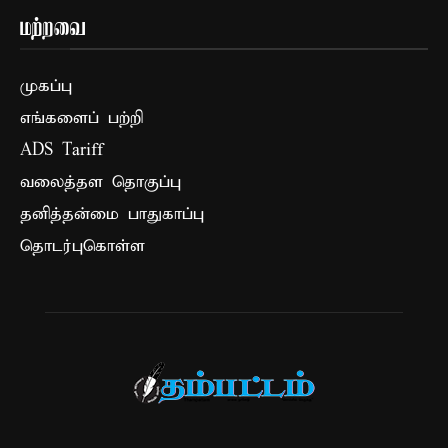
மற்றவை
முகப்பு
எங்களைப் பற்றி
ADS Tariff
வலைத்தள தொகுப்பு
தனித்தன்மை பாதுகாப்பு
தொடர்புகொள்ள