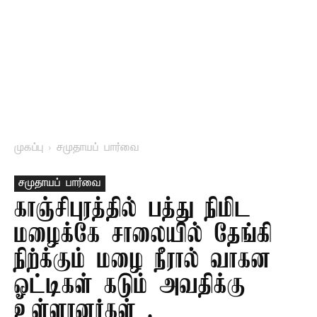
முகப்பு
சமுதாயப் பார்வை
சமுதாயப் பார்வை
காஞ்சிபுரத்தில் பத்து நிமிட
மழைக்கே சாலையில் தேங்கி
நிற்க்கும் மழை நீரால் வாகன
ஓட்டிகள் கடும் அவதிக்கு
உள்ளானர்கள் .