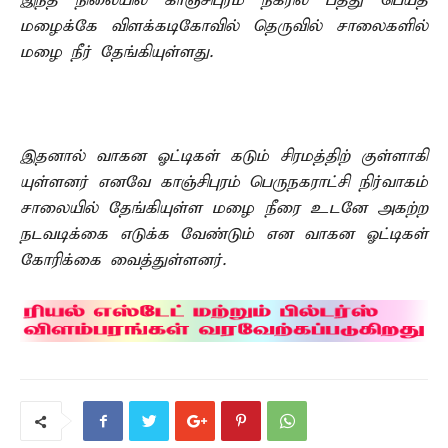
இந்த நிலையில் காஞ்சிபுரம் நகரில் பத்து பெய்த
மழைக்கே விளக்கடிகோவில் தெருவில் சாலைகளில்
மழை நீர் தேங்கியுள்ளது.
இதனால் வாகன ஓட்டிகள் கடும் சிரமத்திற் குள்ளாகி
யுள்ளனர் எனவே காஞ்சிபுரம் பெருநகராட்சி நிர்வாகம்
சாலையில் தேங்கியுள்ள மழை நீரை உடனே அகற்ற
நடவடிக்கை எடுக்க வேண்டும் என வாகன ஓட்டிகள்
கோரிக்கை வைத்துள்ளனர்.