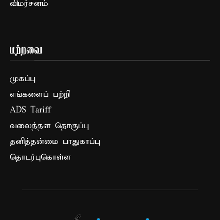
விமர்சனம்
மற்றவை
முகப்பு
எங்களைப் பற்றி
ADS Tariff
வலைத்தள தொகுப்பு
தனித்தன்மை பாதுகாப்பு
தொடர்புகொள்ள