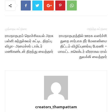
முந்தைய கட்டுரை
அடுத்த கட்டுரை
ராமநாதபுரம் நொச்சிவயல் அரசு
ராமநாதபுரத்தில் ஊரக வளர்ச்சி
பள்ளி சுற்றுச்சுவர் கட்டிட திறப்பு
துறை சார்பாக நீர் மேலாண்மை
விழா- அமைச்சர் டாக்டர்
திட்டம் விழிப்புணர்வு பேரணி –
மணிகண்டன் திறந்து வைத்தார்
மாவட்ட கலெக்டர் வீரராகவ ராவ்
துவக்கி வைத்தார்
creators_thampattam