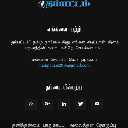
எங்களை பற்றி
“தம்பட்டம்” தமிழ் நாளேடு இது எங்கள் எடிட்டரின் இளம்
பருவத்தின் கனவு என்றே சொல்லலாம் .
எங்களை தொடர்பு கொள்ளுங்கள்:
thampattam2016@gmail.com
நம்மை பின்பற்ற
தனித்தன்மை பாதுகாப்பு
வலைத்தள தொகுப்பு