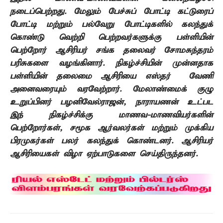
நடைப்பெற்றது. மேலும் பேச்சுப் போட்டி
கட்டுரைப்
போட்டி மற்றும் பல்வேறு போட்டிகளில் கலந்துக்
கொண்டு வெற்றி
பெற்றவர்களுக்கு
பள்ளியின்
பெற்றோர் ஆசிரியர் சங்க தலைவர் சோமசுந்தரம்
பரிசுகளை
வழங்கினார். நிகழ்ச்சியின் முன்னதாக
பள்ளியின் தலைமை ஆசிரியை எஸ்தர்
வேணி
அனைவரையும் வரவேற்றார். மேலாண்மைக் குழு
உறுப்பினர் பழனிவேல்ராஜன்
,
நாராயணன்
உட்பட
இந் நிகழ்ச்சிக்கு மாணவ-மாணவியர்களின்
பெற்றோர்கள்
,
சமூக
ஆர்வலர்கள் மற்றும் முக்கிய
பிரமுகர்கள் பலர் கலந்துக் கொண்டனர். ஆசிரியர்
ஆசிரியைகள் விழா ஏற்பாடுகளை செய்திருந்தனர்.