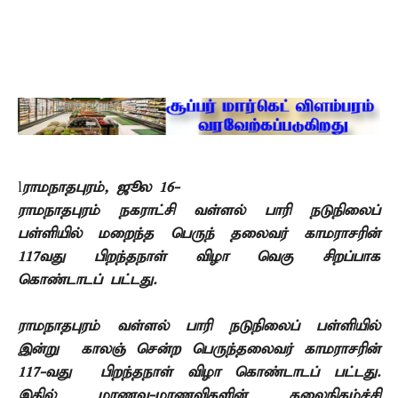
l
ராமநாதபுரம்
,
ஜூல
16-
ராமநாதபுரம் நகராட்சி வள்ளல் பாரி நடுநிலைப்
பள்ளியில் மறைந்த பெருந் தலைவர்
காமராசரின்
117
வது பிறந்தநாள் விழா வெகு சிறப்பாக
கொண்டாடப் பட்டது.
ராமநாதபுரம் வள்ளல் பாரி நடுநிலைப் பள்ளியில்
இன்று
காலஞ் சென்ற பெருந்தலைவர்
காமராசரின்
117-
வது
பிறந்தநாள்
விழா
கொண்டாடப் பட்டது
.
இதில்
மாணவ-மாணவிகளின் கலைநிகழ்ச்சி