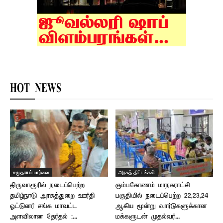
HOT NEWS
சமுதாயப் பார்வை
அரசுத் திட்டங்கள்
திருவாரூரில் நடைப்பெற்ற
கும்பகோணம் மாநகராட்சி
தமிழ்நாடு அரசுத்துறை ஊர்தி
பகுதியில் நடைப்பெற்ற 22,23,24
ஓட்டுனர் சங்க மாவட்ட
ஆகிய மூன்று வார்டுகளுக்கான
அளவிலான தேர்தல் :...
மக்களுடன் முதல்வர்...