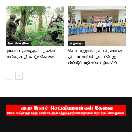
தேசிய செய்திகள்
திருவாரூர்
புல்வாமா தாக்குதல் – முக்கிய
செம்பங்குடியில் நாட்டு நலப்பணி
பயங்கரவாதி சுட்டுக்கொலை
திட்டம் சார்பில் நடைப்பெற்ற
மீண்டும் மஞ்சப்பை நிகழ்ச்சி …