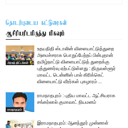
தொடர்புடைய கட்டுரைகள்
ஆசிரியரிடமிருந்து மிகவும்
உதயநிதி ஸ்டாலின் விளையாட்டுத்துறை
அமைச்சராக பொறுப்பேற்றப் பின்புதான்
தமிழ்நாட்டு விளையாட்டுத் துறைக்கு
அரசுத் திட்டங்கள்
புத்துணர்வு ஏற்பட்டுள்ளது : திருவள்ளூர்
மாவட்ட டென்னிஸ் பால் கிரிக்கெட்
விளையாட்டு வீரர்கள் புகழாரம் …
ராமநாதபுரம் : புதிய மாவட்ட ஆட்சியராக
சங்கர்லால் குமாவாட் நியமனம்
ராமநாதபுரம்
இராமநாதபுரம்: ஆனந்தூர் முன்னாள்