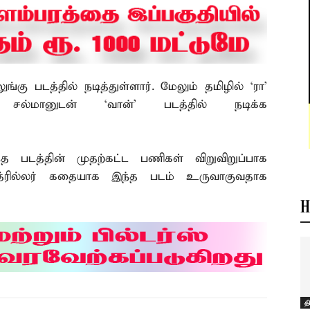
ு படத்தில் நடித்துள்ளார். மேலும் தமிழில் `ரா’
ர் சல்மானுடன் `வான்’ படத்தில் நடிக்க
ந்த படத்தின் முதற்கட்ட பணிகள் விறுவிறுப்பாக
 த்ரில்லர் கதையாக இந்த படம் உருவாகுவதாக
H
த