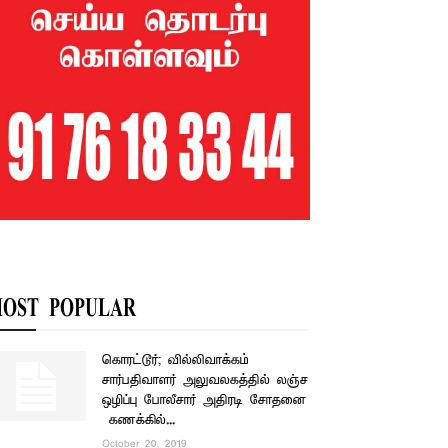
OST POPULAR
கொரட்டூர்; வில்லிவாக்கம்
சார்பதிவாளர் அலுவலகத்தில் லஞ்ச
ஒழிப்பு போலீசார் அதிரடி சோதனை
– கணக்கில்...
October 20, 2019