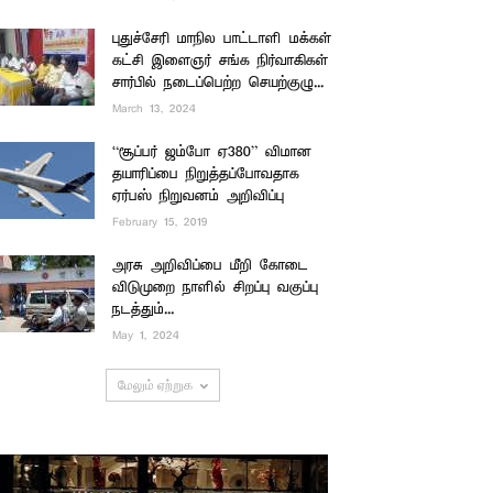
புதுச்சேரி மாநில பாட்டாளி மக்கள்
கட்சி இளைஞர் சங்க நிர்வாகிகள்
சார்பில் நடைப்பெற்ற செயற்குழு...
March 13, 2024
“சூப்பர் ஜம்போ ஏ380” விமான
தயாரிப்பை நிறுத்தப்போவதாக
ஏர்பஸ் நிறுவனம் அறிவிப்பு
February 15, 2019
அரசு அறிவிப்பை மீறி கோடை
விடுமுறை நாளில் சிறப்பு வகுப்பு
நடத்தும்...
May 1, 2024
மேலும் ஏற்றுக