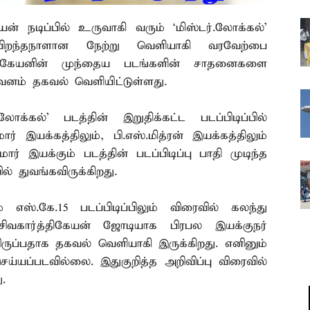
யன் நடிப்பில் உருவாகி வரும் `மிஸ்டர்.லோக்கல்’
் பிறந்தநாளான நேற்று வெளியாகி வரவேற்பை
்த்திகேயனின் முந்தைய படங்களின் சாதனைகளை
றுவனம் தகவல் வெளியிட்டுள்ளது.
லோக்கல்’ படத்தின் இறுதிக்கட்ட படப்பிடிப்பில்
ார் இயக்கத்திலும், பி.எஸ்.மித்ரன் இயக்கத்திலும்
மார் இயக்கும் படத்தின் படப்பிடிப்பு பாதி முடிந்த
ல் துவங்கவிருக்கிறது.
் எஸ்.கே.15 படப்பிடிப்பிலும் விரைவில் கலந்து
 சிவகார்த்திகேயன் ஜோடியாக பிரபல இயக்குநர்
ிருப்பதாக தகவல் வெளியாகி இருக்கிறது. எனினும்
ய்யப்படவில்லை. இதுகுறித்த அறிவிப்பு விரைவில்
ு.