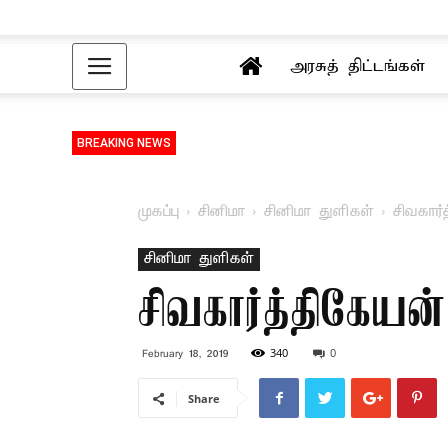
அரசுத் திட்டங்கள்
BREAKING NEWS
முகப்பு
சினிமா
சினிமா துளிகள்
சிவகார்
சினிமா துளிகள்
சிவகார்த்திகேயன
340
0
February 18, 2019
Share