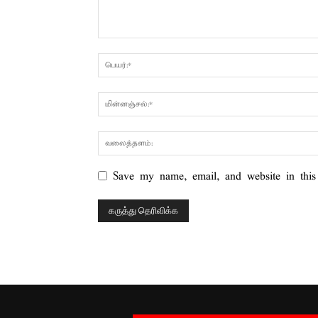
Save my name, email, and website in this