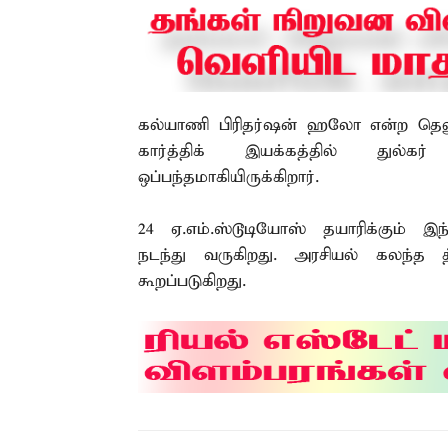
கல்யாணி பிரிதர்ஷன் ஹலோ என்ற தெலுங்க
கார்த்திக் இயக்கத்தில் துல்க
ஒப்பந்தமாகியிருக்கிறார்.
24 ஏ.எம்.ஸ்டூடியோஸ் தயாரிக்கும் இ
நடந்து வருகிறது. அரசியல் கலந்த
கூறப்படுகிறது.