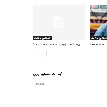
சினிமா துளிகள்
சினிமா துளிகள
பேய் மாமாவாக களமிறங்கும் வடிவேலு
ஹன்சிகாவுடன்
ஒரு பதிலை விடவும்