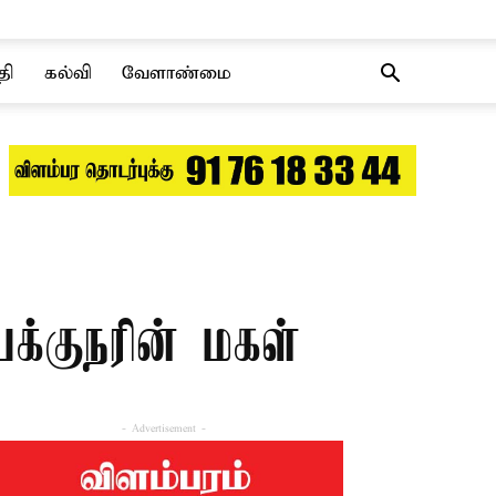
தி
கல்வி
வேளாண்மை
க்குநரின் மகள்
- Advertisement -