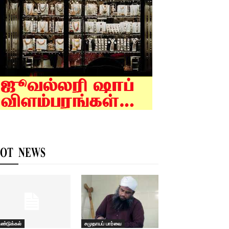
OT NEWS
ிண்டுக்கல்
சமுதாயப் பார்வை