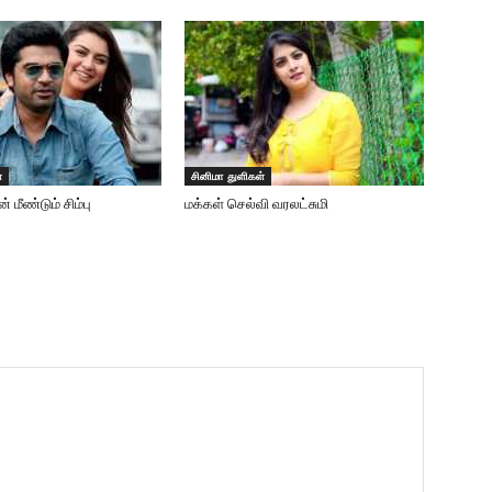
்
சினிமா துளிகள்
 மீண்டும் சிம்பு
மக்கள் செல்வி வரலட்சுமி