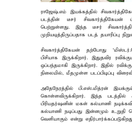
ராஜேஷ்.எம் இயக்கத்தில் சிவகார்த்திகே
படத்தின் டீசர் சிவகார்த்திகேயன
பெற்றுள்ளது. இந்த டீசர் சிவகார
முறியடித்திருப்பதாக படத் தயாரிப்பு நி
சிவகார்த்திகேயன் தற்போது `மிஸ்டர்.
பிசியாக இருக்கிறார். இதுதவிர ரவிக்கும
ஒப்பந்தமாகி இருக்கிறார். இதில் ரவிக்கு
நிலையில், மீதமுள்ள படப்பிடிப்பு விரைவி
அதேநேரத்தில் பி.எஸ்.மித்ரன் இயக்கும
கொள்ளவிருக்கிறார். இந்த படத்தில்
பிரியதர்ஷனின் மகள் கல்யாணி நடிக்கவ
கல்யாணி நடிப்பது இன்னமும் உறுதி செ
வெளியாகும் என்று எதிர்பார்க்கப்படுகிறத