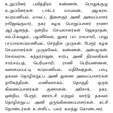
உறுப்பினர் பவித்திரம் கண்ணன், பொதுக்குழு
உறுப்பினர்கள் டாக்டர் மாயவன், அழகரசு,
சுப்ரமணியம், மாவட்ட இளைஞர் அணி அமைப்பாளர்
ராஜேஷ்குமார், நகர கழக பொறுப்பாளர் ராணா
ஆர்.ஆனந்த், ஒன்றிய செயலாளர்கள் ஜெகநாதன்,
எம்.பி.கவுதம், பழனிவேல், துரை (எ) ராமசாமி, பாலு
(எ)பாலசுப்ரமணியம், செந்தில் முருகன், பேரூர் கழக
செயலாளர்கள் முருகவேல், கண்ணன், அன்பழகன்,
செல்வராசு, சுந்தர்ராஜன், சார்பு அணி நிர்வாகிகள்
சாம்சம்பத், பெரியசாமி, ராணி பெரியண்ணன்,
வளையப்பட்டி சுப்ரமணியம், மதிவேந்தன், பாபு,
தகவல் தொழில்நுட்ப அணி துணை அமைப்பாளர்கள்
நாகேந்திரன், மணிவாசகம், தொகுதி ஒருங்
கிணைப்பாளர்கள் குணாளன், அசோக், நகர,
ஒன்றிய, பேரூர், ஊராட்சி மற்றும் வார்டு தகவல்
தொழில்நுட்ப அணி ஒருங்கிணைப்பாளர்கள், கட்சி
தொண்டர்கள் உள்ளிட்ட பலர் கலந்து கொண்டனர்.