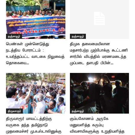
தஞ்சாவூர்
தஞ்சாவூர்
பெண்கள் முன்னெடுத்து
திமுக தலைமையிலான
நடத்திய போராட்டம் :
மதசார்பற்ற முற்போக்கு கூட்டணி
உயர்த்தப்பட்ட வாடகை நிலுவைத்
சார்பில் விபத்தில் மரணமடைந்த
தொகையை...
முப்படை தளபதி பிபின்...
திருவாரூர்
தஞ்சாவூர்
திருவாரூர் மாவட்டத்திற்கு
கும்பகோணம் அருகே
வருகை தந்த தமிழ்நாடு
மனுவளித்த கரும்பு
முதலமைச்சர் மு.க.ஸ்டாலினுக்கு
விவசாயிகளுக்கு உறுதியளித்த