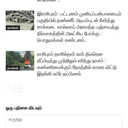
இராசிபுரம் : பட்டணம் முனியப்பன்பாளையம்
பகுதியில் தண்ணீர் அடிபம்புடன் சேர்த்து
சாக்கடை கால்வாய் அமைத்த பஞ்சாயத்து
நாமக்கல்
நிர்வாகத்தின் அலட்சிய போக்கு :
பொதுமக்கள் கண்டனம்..
ராசிபுரம் தாசில்தார் கார் திடீரென
தீப்பிடித்து முற்றிலும் எரிந்து நாசம் :
கண்ணிமைக்கும் நேரத்தில் காரை விட்டு
நாமக்கல்
இறங்கி உயிர் தப்பினார்
ஒரு பதிலை விடவும்