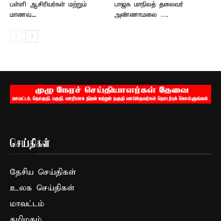
பள்ளி ஆசிரியர்கள் மற்றும்
பாஜக மாநிலத் தலைவர்
மாணவ...
அண்ணாமலை ….
செய்திகள்
தேசிய செய்திகள்
உலக செய்திகள்
மாவட்டம்
தமிழகம்