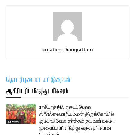
creators_thampattam
தொடர்புடைய கட்டுரைகள்
ஆசிரியரிடமிருந்து மிகவும்
ராசிபுரத்தில் நடைப்பெற்ற
ஸ்ரீஎல்லைமாரியம்மன் திருக்கோயில்
கும்பாபிஷேக தீர்த்தக்குட ஊர்வலம் :
நாமக்கல்
முளைப்பாரி எடுத்து வந்த திரளான
பெண்கள் ..