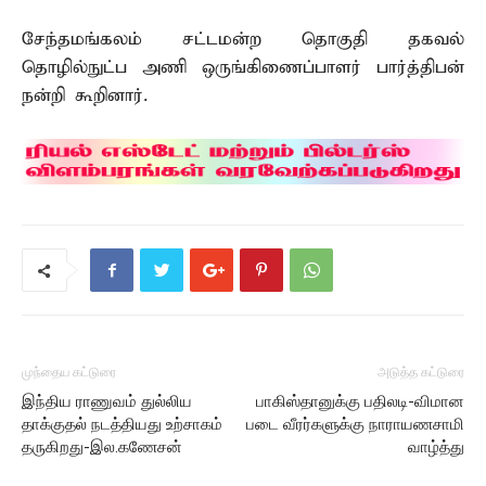
சேந்தமங்கலம் சட்டமன்ற தொகுதி தகவல்
தொழில்நுட்ப அணி ஒருங்கிணைப்பாளர் பார்த்திபன்
நன்றி கூறினார்.
முந்தைய கட்டுரை
அடுத்த கட்டுரை
இந்திய ராணுவம் துல்லிய
பாகிஸ்தானுக்கு பதிலடி-விமான
தாக்குதல் நடத்தியது உற்சாகம்
படை வீரர்களுக்கு நாராயணசாமி
தருகிறது-இல.கணேசன்
வாழ்த்து