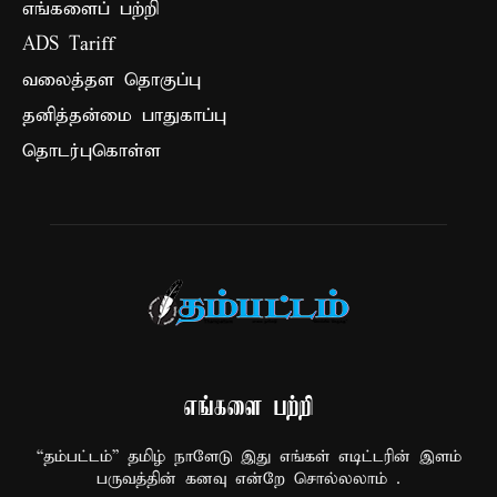
எங்களைப் பற்றி
ADS Tariff
வலைத்தள தொகுப்பு
தனித்தன்மை பாதுகாப்பு
தொடர்புகொள்ள
எங்களை பற்றி
“தம்பட்டம்” தமிழ் நாளேடு இது எங்கள் எடிட்டரின் இளம்
பருவத்தின் கனவு என்றே சொல்லலாம் .