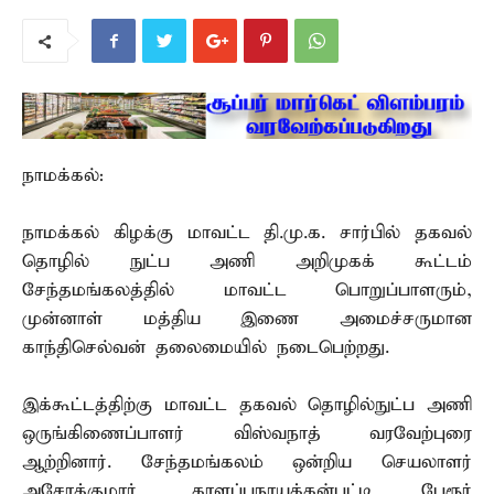
நாமக்கல்:
நாமக்கல் கிழக்கு மாவட்ட தி.மு.க. சார்பில் தகவல்
தொழில் நுட்ப அணி அறிமுகக் கூட்டம்
சேந்தமங்கலத்தில் மாவட்ட பொறுப்பாளரும்,
முன்னாள் மத்திய இணை அமைச்சருமான
காந்திசெல்வன் தலைமையில் நடைபெற்றது.
இக்கூட்டத்திற்கு மாவட்ட தகவல் தொழில்நுட்ப அணி
ஒருங்கிணைப்பாளர் விஸ்வநாத் வரவேற்புரை
ஆற்றினார். சேந்தமங்கலம் ஒன்றிய செயலாளர்
அசோக்குமார், காளப்பநாயக்கன்பட்டி பேரூர்