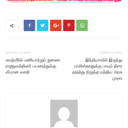
முந்தைய கட்டுரை
அடுத்த கட்டுரை
காஷ்மீரில் பணியாற்றும் துணை
இந்தியாவில் இருந்து
ராணுவத்தினர் பயணத்துக்கு
பாகிஸ்தானுக்கு பாயும் நீரை
விமான வசதி
தடுத்து நிறுத்த மத்திய அரசு
முடிவு