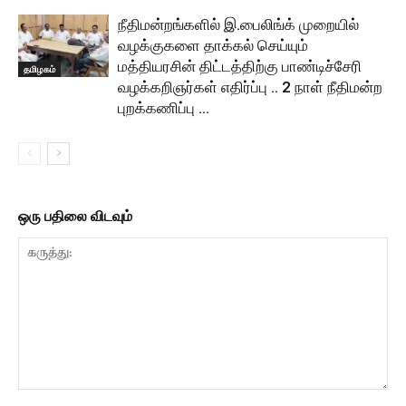
நீதிமன்றங்களில் இ.பைலிங்க் முறையில்
வழக்குகளை தாக்கல் செய்யும்
மத்தியரசின் திட்டத்திற்கு பாண்டிச்சேரி
தமிழகம்
வழக்கறிஞர்கள் எதிர்ப்பு .. 2 நாள் நீதிமன்ற
புறக்கணிப்பு …
ஒரு பதிலை விடவும்