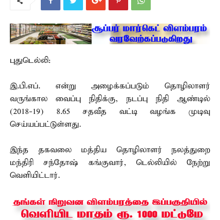
புதுடெல்லி:
இ.பி.எப். என்று அழைக்கப்படும் தொழிலாளர்
வருங்கால வைப்பு நிதிக்கு, நடப்பு நிதி ஆண்டில்
(2018-19) 8.65 சதவீத வட்டி வழங்க முடிவு
செய்யப்பட்டுள்ளது.
இந்த தகவலை மத்திய தொழிலாளர் நலத்துறை
மந்திரி சந்தோஷ் கங்குவார், டெல்லியில் நேற்று
வெளியிட்டார்.