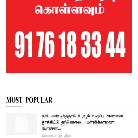
MOST POPULAR
தாய் கண்டித்ததால் 8 ஆம் வகுப்பு மாணவன்
தூக்கிட்டு தற்கொலை… பள்ளிக்கரணை
போலீசார்...
December 30, 2021