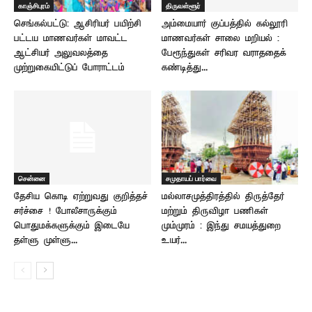
காஞ்சிபுரம்
திருவள்ளூர்
செங்கல்பட்டு: ஆசிரியர் பயிற்சி
அம்மையார் குப்பத்தில் கல்லூரி
பட்டய மாணவர்கள் மாவட்ட
மாணவர்கள் சாலை மறியல் :
ஆட்சியர் அலுவலத்தை
பேரூந்துகள் சரிவர வராததைக்
முற்றுகையிட்டுப் போராட்டம்
கண்டித்து...
சென்னை
சமுதாயப் பார்வை
தேசிய கொடி ஏற்றுவது குறித்தச்
மல்லாசமுத்திரத்தில் திருத்தேர்
சர்ச்சை ! போலீசாருக்கும்
மற்றும் திருவிழா பணிகள்
பொதுமக்களுக்கும் இடையே
மும்முரம் : இந்து சமயத்துறை
தள்ளு முள்ளு...
உயர்...