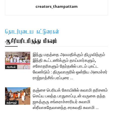
creators_thampattam
தொடர்புடைய கட்டுரைகள்
ஆசிரியரிடமிருந்து மிகவும்
இந்து மதத்தை அவமதிக்கும் திமுவிற்கும்
இந்தி கூட்டணிக்கும் தாய்மார்களும்,
சகோதரிகளும் தேர்தலில் பாடம் புகட்ட
அரசியல்
வேண்டும் : திருவாரூரில் ஒன்றிய அமைச்சர்
ராஜ்நாத்சிங் பரப்புரை …
தஞ்சை பெரியக் கோயிலில் சுவாமி தரிசனம்
செய்ய பலத்த பாதுகாப்புடன் வருகை தந்த
ஜகத்குரு சங்கராச்சாரியர் சுவாமி
தஞ்சாவூர்
ஸ்ரீவாசுதேவானந்த சரசுவதி சுவாமி …