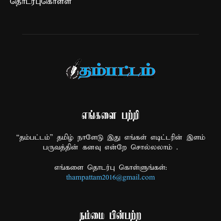
தொடர்புகொள்ள
எங்களை பற்றி
“தம்பட்டம்” தமிழ் நாளேடு இது எங்கள் எடிட்டரின் இளம்
பருவத்தின் கனவு என்றே சொல்லலாம் .
எங்களை தொடர்பு கொள்ளுங்கள்:
thampattam2016@gmail.com
நம்மை பின்பற்ற