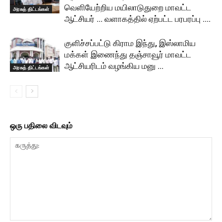
வெளியேற்றிய மயிலாடுதுறை மாவட்ட
அரசுத் திட்டங்கள்
ஆட்சியர் … வளாகத்தில் ஏற்பட்ட பரபரப்பு ….
குளிச்சப்பட்டு கிராம இந்து, இஸ்லாமிய
மக்கள் இணைந்து தஞ்சாவூர் மாவட்ட
ஆட்சியரிடம் வழங்கிய மனு …
அரசுத் திட்டங்கள்
ஒரு பதிலை விடவும்