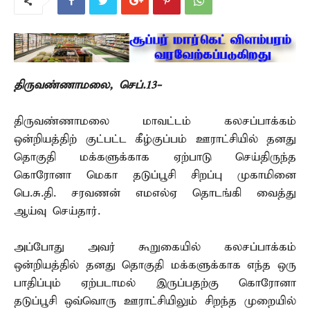
திருவண்ணாமலை, செப்.13-
திருவண்ணாமலை மாவட்டம் கலசப்பாக்கம்
ஒன்றியத்திற் குட்பட்ட கீழ்குப்பம் ஊராட்சியில் தனது
தொகுதி மக்களுக்காக ஏற்பாடு செய்திருந்த
கொரோனா மெகா தடுப்பூசி சிறப்பு முகாமினை
பெ.சு.தி. சரவணன் எமஎல்ஏ தொடங்கி வைத்து
ஆய்வு செய்தார்.
அப்போது அவர் கூறுகையில் கலசப்பாக்கம்
ஒன்றியத்தில் தனது தொகுதி மக்களுக்காக எந்த ஒரு
பாதிப்பும் ஏற்படாமல் இருப்பதற்கு கொரோனா
தடுப்பூசி ஒவ்வொரு ஊராட்சியிலும் சிறந்த முறையில்