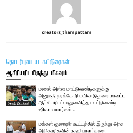
creators_thampattam
தொடர்புடைய கட்டுரைகள்
ஆசிரியரிடமிருந்து மிகவும்
மணல் அள்ள மாட்டுவண்டிகளுக்கு
அனுமதி தரக்கோரி மயிலாடுதுறை மாவட்ட
ஆட்சியரிடம் மனுவளித்த மாட்டுவண்டி
அரசுத் திட்டங்கள்
உரிமையாளர்கள் …
மக்கள் குறைதீர் கூட்டத்தில் இருந்து அரசு
அதிகாரிகளின் உதவியாளர்களை