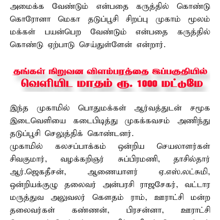
அமைக்க வேண்டும் என்பதை கருத்தில் கொண்டு
கொரோனா மெகா தடுப்பூசி சிறப்பு முகாம் மூலம்
மக்கள் பயன்பெற வேண்டும் என்பதை கருத்தில்
கொண்டு ஏற்பாடு செய்துள்ளேன் என்றார்.
இந்த முகாமில் பொதுமக்கள் ஆர்வத்துடன் சமூக
இடைவெளியை கடைபிடித்து முகக்கவசம் அணிந்து
தடுப்பூசி செலுத்திக் கொண்டனர்.
முகாமில் கலசப்பாக்கம் ஒன்றிய செயலாளர்கள்
சிவகுமார், வழக்கறிஞர் சுப்பிரமணி, தாசில்தார்
ஆர்.ஜெகதீசன், ஆணையாளர் ஏ.எஸ்.லட்சுமி,
ஒன்றியக்குழு தலைவர் அன்பரசி ராஜசேகர், வட்டார
மருத்துவ அலுவலர் கௌதம் ராம், ஊராட்சி மன்ற
தலைவர்கள் கண்ணன், பிரசன்னா, ஊராட்சி