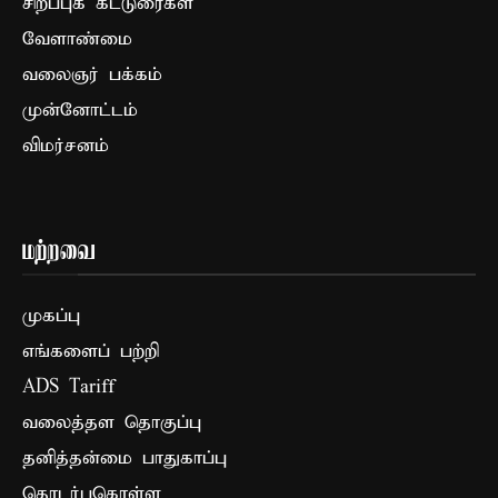
சிறப்புக் கட்டுரைகள்
வேளாண்மை
வலைஞர் பக்கம்
முன்னோட்டம்
விமர்சனம்
மற்றவை
முகப்பு
எங்களைப் பற்றி
ADS Tariff
வலைத்தள தொகுப்பு
தனித்தன்மை பாதுகாப்பு
தொடர்புகொள்ள