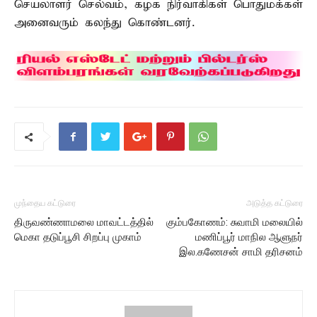
செயலாளர் செல்வம், கழக நிர்வாகிகள் பொதுமக்கள்
அனைவரும் கலந்து கொண்டனர்.
முந்தைய கட்டுரை
அடுத்த கட்டுரை
திருவண்ணாமலை மாவட்டத்தில்
கும்பகோணம்: சுவாமி மலையில்
மெகா தடுப்பூசி சிறப்பு முகாம்
மணிப்பூர் மாநில ஆளுநர்
இல.கணேசன் சாமி தரிசனம்