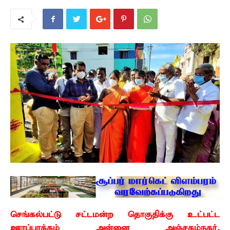
செங்கல்பட்டு சட்டமன்ற தொகுதிக்கு உட்பட்ட
ஊரப்பாக்கம் அன்னை அஞ்சகம்நகர்,