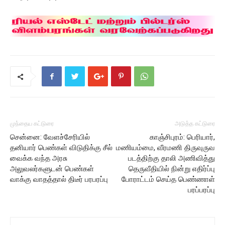
முந்தைய கட்டுரை
அடுத்த கட்டுரை
சென்னை: வேளச்சேரியில்
காஞ்சிபுரம்: பெரியார்,
தனியார் பெண்கள் விடுதிக்கு சீல்
மணியம்மை, வீரமணி திருவுருவ
வைக்க வந்த அரசு
படத்திற்கு தாலி அணிவித்து
அலுவலர்களுடன் பெண்கள்
தெருவீதியில் நின்று எதிர்ப்பு
வாக்கு வாதத்தால் திடீர் பரபரப்பு
போராட்டம் செய்த பெண்ணாள்
பரப்பரப்பு