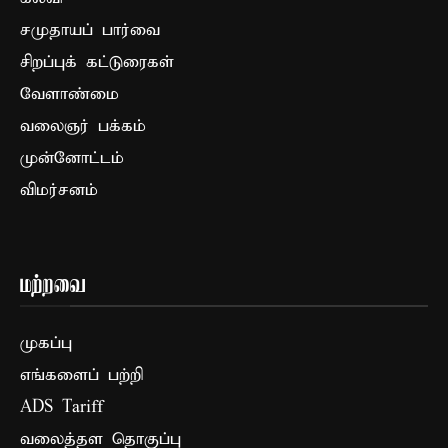
சமுதாயப் பார்வை
சிறப்புக் கட்டுரைகள்
வேளாண்மை
வலைஞர் பக்கம்
முன்னோட்டம்
விமர்சனம்
மற்றவை
முகப்பு
எங்களைப் பற்றி
ADS Tariff
வலைத்தள தொகுப்பு