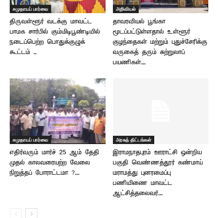
சமுதாயப் பார்வை
அறிவியல்
திருவள்ளூர் வடக்கு மாவட்ட
தாவரவியல் பூங்கா
பாமக சார்பில் கும்மிடிபூண்டியில்
மூடப்பட்டுள்ளதால் உள்ளூர்
நடைப்பெற்ற பொதுக்குழுக்
குழந்தைகள் மற்றும் புதுச்சேரிக்கு
கூட்டம் ..
வருகைத் தரும் சுற்றுலாப்
பயணிகள்...
சமுதாயப் பார்வை
அரசுத் திட்டங்கள்
எதிர்வரும் மார்ச் 25 ஆம் தேதி
இராமநாதபுரம் ஊராட்சி ஒன்றிய
முதல் காலவரையற்ற வேலை
பகுதி வெண்ணத்தூர் கண்மாய்
நிறுத்தப் போராட்டமா ?...
மராமத்து புனரமைப்பு
பணியிணை மாவட்ட
ஆட்சித்தலைவர்...