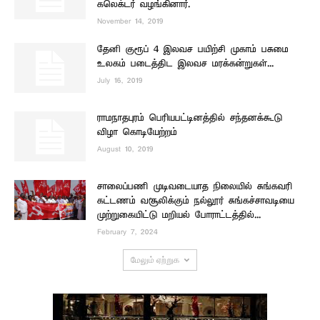
கலெக்டர் வழங்கினார்.
November 14, 2019
தேனி குரூப் 4 இலவச பயிற்சி முகாம் பசுமை
உலகம் படைத்திட இலவச மரக்கன்றுகள்...
July 16, 2019
ராமநாதபுரம் பெரியபட்டினத்தில் சந்தனக்கூடு
விழா கொடியேற்றம்
August 10, 2019
சாலைப்பணி முடிவடையாத நிலையில் சுங்கவரி
கட்டணம் வசூலிக்கும் நல்லூர் சுங்கச்சாவடியை
முற்றுகையிட்டு மறியல் போராட்டத்தில்...
February 7, 2024
மேலும் ஏற்றுக