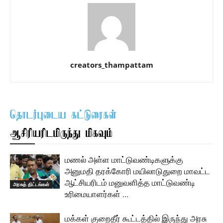
creators_thampattam
தொடர்புடைய கட்டுரைகள்
ஆசிரியரிடமிருந்து மிகவும்
மணல் அள்ள மாட்டுவண்டிகளுக்கு
அனுமதி தரக்கோரி மயிலாடுதுறை மாவட்ட
ஆட்சியரிடம் மனுவளித்த மாட்டுவண்டி
அரசுத் திட்டங்கள்
உரிமையாளர்கள் …
மக்கள் குறைதீர் கூட்டத்தில் இருந்து அரசு