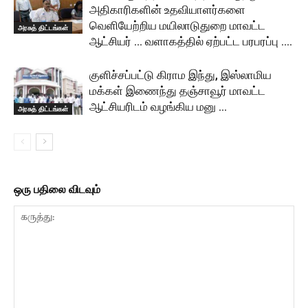
அதிகாரிகளின் உதவியாளர்களை
வெளியேற்றிய மயிலாடுதுறை மாவட்ட
அரசுத் திட்டங்கள்
ஆட்சியர் … வளாகத்தில் ஏற்பட்ட பரபரப்பு ….
குளிச்சப்பட்டு கிராம இந்து, இஸ்லாமிய
மக்கள் இணைந்து தஞ்சாவூர் மாவட்ட
ஆட்சியரிடம் வழங்கிய மனு …
அரசுத் திட்டங்கள்
ஒரு பதிலை விடவும்