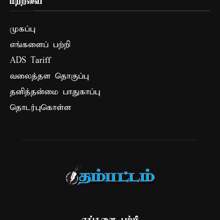
மற்றவை
முகப்பு
எங்களைப் பற்றி
ADS Tariff
வலைத்தள தொகுப்பு
தனித்தன்மை பாதுகாப்பு
தொடர்புகொள்ள