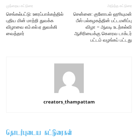
முந்தைய கட்டுரை
அடுத்த கட்டுரை
செங்கல்பட்டு: ஊரப்பாக்கத்தில்
சென்னை: குளோபல் ஹூயுமன்
புதிய மின் மாற்றி துவக்க
பீஸ் பல்கழகத்தின் பட்டமளிப்பு
விழாவை எம்.எல்.ஏ துவக்கி
விழா – ஆவடி உடற்கல்வி
வைத்தார்
ஆசிரியைக்கு கௌரவ டாக்டர்
பட்டம் வழங்கப் பட்டது
creators_thampattam
தொடர்புடைய கட்டுரைகள்