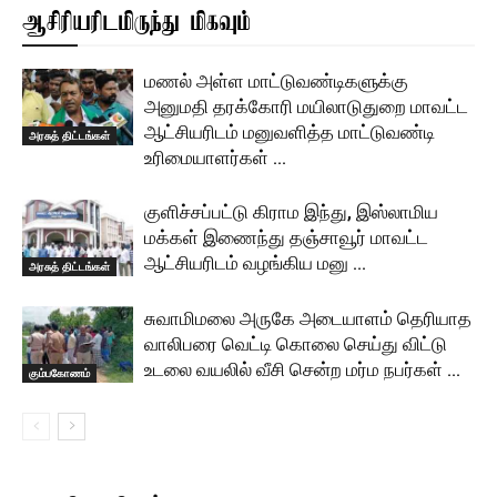
ஆசிரியரிடமிருந்து மிகவும்
மணல் அள்ள மாட்டுவண்டிகளுக்கு
அனுமதி தரக்கோரி மயிலாடுதுறை மாவட்ட
ஆட்சியரிடம் மனுவளித்த மாட்டுவண்டி
அரசுத் திட்டங்கள்
உரிமையாளர்கள் …
குளிச்சப்பட்டு கிராம இந்து, இஸ்லாமிய
மக்கள் இணைந்து தஞ்சாவூர் மாவட்ட
ஆட்சியரிடம் வழங்கிய மனு …
அரசுத் திட்டங்கள்
சுவாமிமலை அருகே அடையாளம் தெரியாத
வாலிபரை வெட்டி கொலை செய்து விட்டு
உடலை வயலில் வீசி சென்ற மர்ம நபர்கள் …
கும்பகோணம்