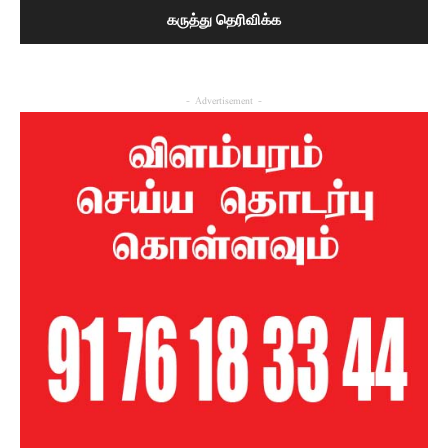
- Advertisement -