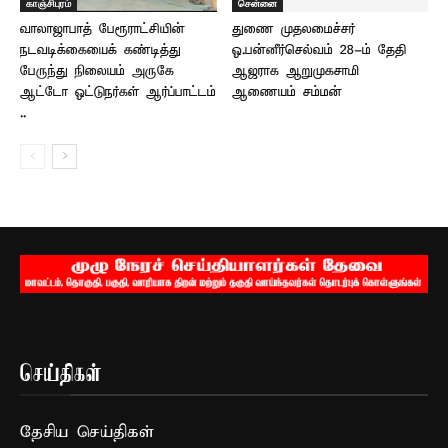
காஞ்சிபுரம்
சென்னை
வாலாஜாபாத் பேரூராட்சியின்
துணை முதலமைச்சர்
நடவடிக்கையைக் கண்டித்து
ஓ.பன்னீர்செல்வம் 28-ம் தேதி
பேருந்து நிலையம் அருகே
ஆஜராக ஆறுமுகசாமி
ஆட்டோ ஓட்டுநர்கள் ஆர்ப்பாட்டம்
ஆணையம் சம்மன்
..
செய்திகள்
தேசிய செய்திகள்