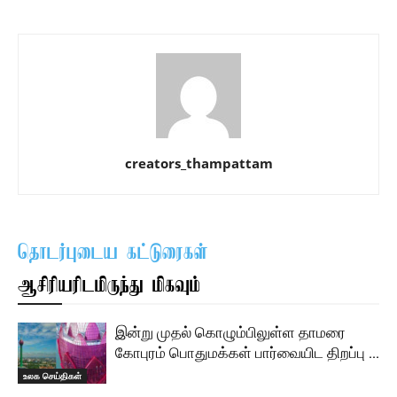
creators_thampattam
தொடர்புடைய கட்டுரைகள்
ஆசிரியரிடமிருந்து மிகவும்
இன்று முதல் கொழும்பிலுள்ள தாமரை
கோபுரம் பொதுமக்கள் பார்வையிட திறப்பு …
உலக செய்திகள்