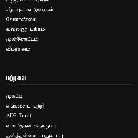
சிறப்புக் கட்டுரைகள்
வேளாண்மை
வலைஞர் பக்கம்
முன்னோட்டம்
விமர்சனம்
மற்றவை
முகப்பு
எங்களைப் பற்றி
ADS Tariff
வலைத்தள தொகுப்பு
தனித்தன்மை பாதுகாப்பு