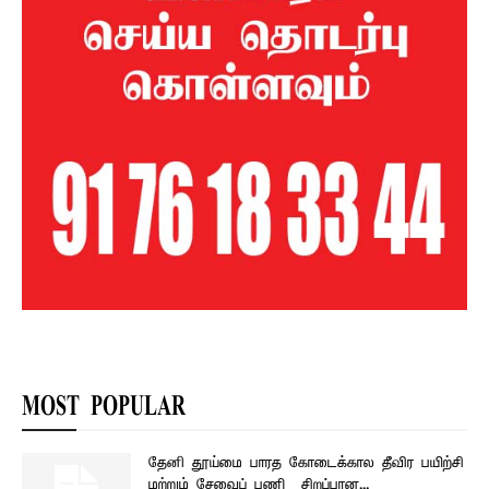
MOST POPULAR
தேனி தூய்மை பாரத கோடைக்கால தீவிர பயிற்சி
மற்றும் சேவைப் பணி – சிறப்பான...