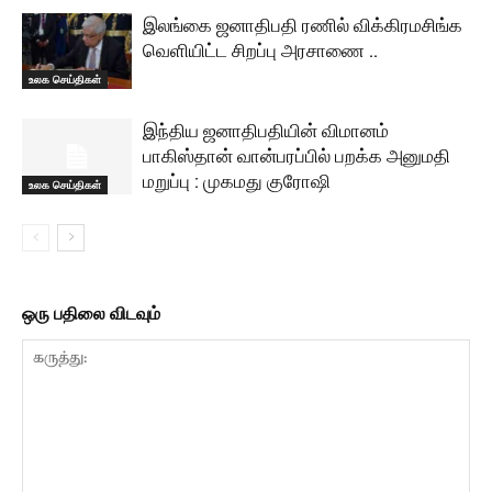
இலங்கை ஜனாதிபதி ரணில் விக்கிரமசிங்க
வெளியிட்ட சிறப்பு அரசாணை ..
உலக செய்திகள்
இந்திய ஜனாதிபதியின் விமானம்
பாகிஸ்தான் வான்பரப்பில் பறக்க அனுமதி
மறுப்பு : முகமது குரோஷி
உலக செய்திகள்
ஒரு பதிலை விடவும்