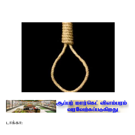
டாக்கா: