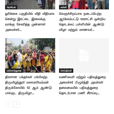
அரசியல்
கல்வி
ஓரிக்கை பகுதியில் வீதி வீதியாக
வெகுச்சிறப்பாக நடைப்பெற்ற
சென்று இரட்டை இலைக்கு
ஆர்க்கம்பட்டு ஊராட்சி ஒன்றிய
வாக்கு சேகரித்த முன்னாள்
தொடக்கப் பள்ளியின் ஆண்டு
அமைச்சர்...
விழா மற்றும் மாணவர்...
மயிலாடுதுறை
செய்திகள்
திரளான பக்தர்கள் பங்கேற்ற
வணிகவரி மற்றும் பதிவுத்துறை
திருவிழந்தூர் மகாமாரியம்மன்
அமைச்சர் பி.மூர்த்தி அவர்கள்
திருக்கோயில் 42 ஆம் ஆண்டு
தலைமையில் பதிவுத்துறை
பால்குட திருவிழா...
தொடர்பான பணி சீராய்வு...