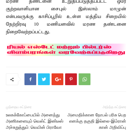
மரண தண்டனை உறுதிப்படுத்தப்பட்ட ஒரே
குற்றவாளியான சைபுல் இஸ்லாம் மாமுன்
என்பவருக்கு காசிப்பூரில் உள்ள மத்திய சிறையில்
நேற்றிரவு 10 மணியளவில் மரண தண்டனை
நிறைவேற்றப்பட்டது.
முந்தைய கட்டுரை
அடுத்த கட்டுரை
உலகக்கோப்பையில் அனைத்து
அமைதிக்கான நோபல் பரிசு பெற
அணிகளையும் வெஸ்ட் இண்டீஸ்
எனக்கு தகுதி இல்லை-இம்ரான்
அச்சுறுத்தும்: வெயின் பிராவோ
கான் அறிவிப்பு