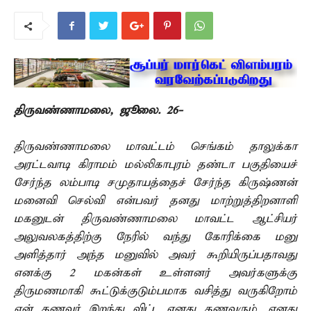
திருவண்ணாமலை, ஜூலை. 26-
திருவண்ணாமலை மாவட்டம் செங்கம் தாலுக்கா
அரட்டவாடி கிராமம் மல்லிகாபுரம் தண்டா பகுதியைச்
சேர்ந்த லம்பாடி சமுதாயத்தைச் சேர்ந்த கிருஷ்ணன்
மனைவி செல்வி என்பவர் தனது மாற்றுத்திறனாளி
மகனுடன் திருவண்ணாமலை மாவட்ட ஆட்சியர்
அலுவலகத்திற்கு நேரில் வந்து கோரிக்கை மனு
அளித்தார் அந்த மனுவில் அவர் கூறியிருப்பதாவது
எனக்கு 2 மகன்கள் உள்ளனர் அவர்களுக்கு
திருமணமாகி கூட்டுக்குடும்பமாக வசித்து வருகிறோம்
என் கணவர் இறந்து விட்ட எனது கணவரும், எனது