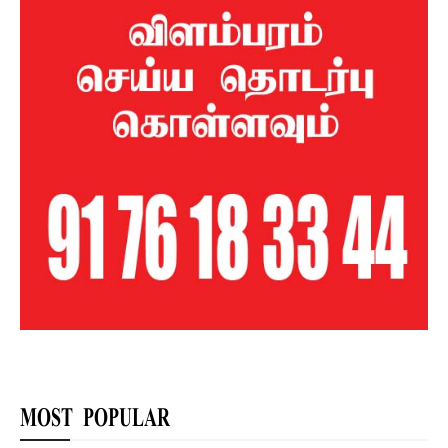
MOST POPULAR