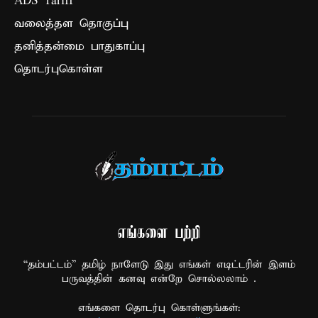
ADS Tariff
வலைத்தள தொகுப்பு
தனித்தன்மை பாதுகாப்பு
தொடர்புகொள்ள
எங்களை பற்றி
“தம்பட்டம்” தமிழ் நாளேடு இது எங்கள் எடிட்டரின் இளம்
பருவத்தின் கனவு என்றே சொல்லலாம் .
எங்களை தொடர்பு கொள்ளுங்கள்: