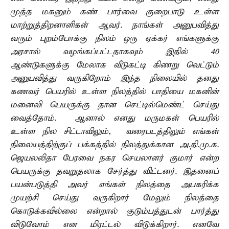
மூத்த மகனும் கண் பார்வை குறைபாடு உள்ள
மாற்றுத்திறனாளிகள் ஆவர். நாங்கள் அனுபவித்து
வரும் புறம்போக்கு நிலம் ஒரு ஏக்கர் எங்களுக்கு
அரசால் வழங்கப்பட்டதாகவும் இதில் 40
ஆண்டுகளுக்கு மேலாக வீடுகட்டி கிணறு வெட்டும்
அனுபவித்து வருகிறோம் இந்த நிலையில் தனது
கணவர் பெயரில் உள்ள நிலத்தில் பாதியை மகனின்
மனைவி பெயருக்கு தான செட்டில்மெண்ட் செய்து
வைத்தோம். ஆனால் எனது மருமகள் பெயரில்
உள்ள நில சிட்டாவிலும், வரைபடத்திலும் எங்கள்
நிலையத்திற்குப் பக்கத்தில் நிலத்துக்கான அ.தி.மு.க.
ஜெயலலிதா பேரவை நகர செயலாளர் குமார் என்ற
பெயருக்கு தவறுதலாக சேர்த்து விட்டனர். இதனைப்
பயன்படுத்தி அவர் எங்கள் நிலத்தை அபகரிக்க
முயற்சி செய்து வருகிறார் மேலும் நிலத்தை
கொடுக்கவில்லை என்றால் குடும்பத்துடன் பார்த்து
விடுவோம் என மிரட்டல் விடுக்கிறார். எனவே