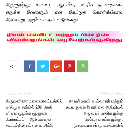
இதுகுறித்து மாவட்ட ஆட்சியர் உரிய நடவடிக்கை
எடுக்க வேண்டும் என கேட்டுக் கொள்கிறோம்.
இவ்வாறு அதில் கூறப்பட்டுள்ளது.
முந்தைய கட்டுரை
அடுத்த கட்டுரை
திருவண்ணாமலை மாவட்டத்தில்
காவல் உதவி ஆய்வாளர் மற்றும்
அதிமுக சார்பில் 28ந் தேதி
தடய துறை இளநிலை அறிவியல்
உரிமை முழக்க சூளுரை
அலுவலர் பணிகளுக்கு
போராட்டம் – ஆலோசனை
தேர்வானவர்களுக்கு ,
கூட்டத்தில் எம்.எல்.ஏ. அக்ரி
முதலமைச்சர் மு.க.ஸ்டாலின்