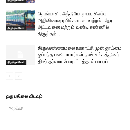
தென்காசி : அந்தியோதயா, சிலம்பு
அதிவிரைவு ரயில்களாக மாற்றம் : நேர
அட்டவனை மற்றும் வண்டி எண்ணில்
திருநெல்வேலி
திருத்தம் ..
திருவண்ணாமலை நகராட்சி முன் தூய்மை
ஒப்பந்த பணியாளர்கள் நலச் சங்கத்தினர்
திடீர் தர்ணா போராட்டத்தால் பரபரப்பு
திருநெல்வேலி
ஒரு பதிலை விடவும்