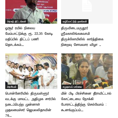
அரசுத் திட்டங்கள்
வழிப்பாட்டுத் தலங்கள்
ஓசூர் ரயில் நிலைய
திருவிடைமருதூர்
மேம்பாட்டுக்கு ரூ. 22.35 கோடி
ஸ்ரீமகாலிங்கசுவாமி
மதிப்பில் திட்டப் பணி
திருக்கோயிலில் கார்த்திகை
தொடக்கம்...
நிறைவு சோமவார விழா ..
அரசியல்
சமுதாயப் பார்வை
பொன்னேரியில் திருவள்ளூர்
மீன் பிடி பிரச்சினை தீராவிட்டால்
வடக்கு மாவட்ட அதிமுக சார்பில்
கோட்டையை நோக்கி
நடைப்பெற்ற முன்னாள்
போராட்டத்திற்கு செல்வோம் :
முதலமைச்சர் ஜெயலலிதாவின்
கூனங்குப்பம்...
76...