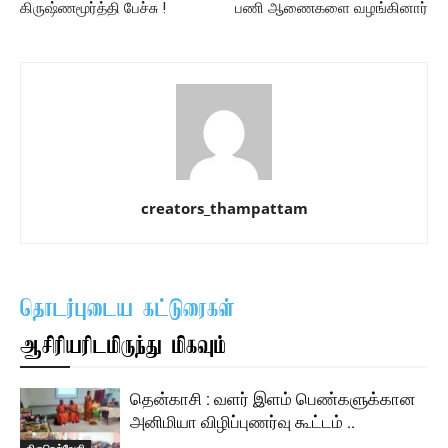
கிருஷ்ணமூர்த்தி பேச்சு !
பணி ஆணைகளை வழங்கினார்
creators_thampattam
தொடர்புடைய கட்டுரைகள்
ஆசிரியரிடமிருந்து மிகவும்
தென்காசி : வளர் இளம் பெண்களுக்கான
அனிமியா விழிப்புணர்வு கூட்டம் ..
திருநெல்வேலி