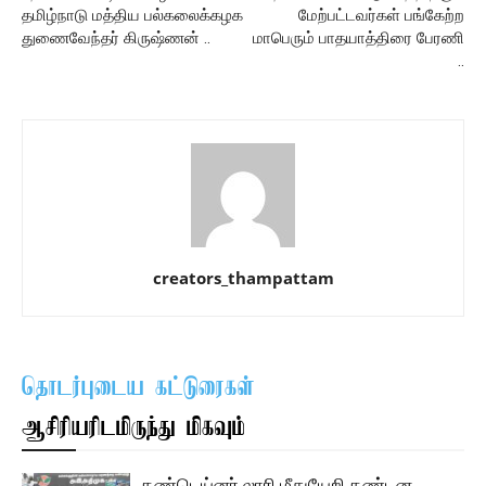
தமிழ்நாடு மத்திய பல்கலைக்கழக
மேற்பட்டவர்கள் பங்கேற்ற
துணைவேந்தர் கிருஷ்ணன் ..
மாபெரும் பாதயாத்திரை பேரணி
..
creators_thampattam
தொடர்புடைய கட்டுரைகள்
ஆசிரியரிடமிருந்து மிகவும்
கண்டெய்னர் லாரி மீதுயேறி கண்டன