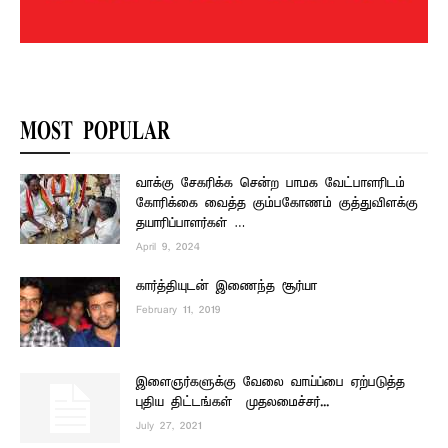
MOST POPULAR
வாக்கு சேகரிக்க சென்ற பாமக வேட்பாளரிடம்
கோரிக்கை வைத்த கும்பகோணம் குத்துவிளக்கு
தயாரிப்பாளர்கள் …
April 9, 2024
கார்த்தியுடன் இணைந்த சூர்யா
February 11, 2019
இளைஞர்களுக்கு வேலை வாய்ப்பை ஏற்படுத்த
புதிய திட்டங்கள் – முதலமைச்சர்...
July 27, 2021