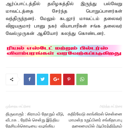
ஆர்ப்பாட்டத்தில் தமிழகத்தில் இருந்து பல்வேறு
மாவட்டத்தை சேர்ந்த பொறுப்பாளர்கள்
வந்திருந்நனர். மேலும் கடலூர் மாவட்டம் தலைவர்
விஜயகுமார் பானு நகர் வியாபாரிகள் சங்க தலைவர்
வேல்முருகன் ஆகியோர் கலந்து கொண்டனர்.
முந்தைய கட்டுரை
அடுத்த கட்டுரை
திருவாரூர் : கிராமம் தோறும் வீடு,
கதிர்வேடு காங்கிரஸ் சென்னை
வீடாக .. நேரில் சென்று இந்திய
மாமன்ற உறுப்பினர் சங்கீதாபாபு
தேசியக்கொடியை வழங்கிய
தலைமையில் ஆயிரத்திற்கும்