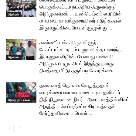
பொதுக்கூட்டம் நடத்திய திருவள்ளூர்
அதிமுகவினர் … கண்டெய்னர் லாரியின்
அரசியல்
சாவியை காவல்துறையினர் எடுத்ததால்
இருவருக்கிடையே தள்ளுமுள்ளு …
கண்ணீர் மல்க திருவள்ளூர்
கோட்டாட்சியரிடம் மனுவளித்த மறைந்த
இராணுவ வீரரின் 75 வயது மனைவி …
அரசியல்
அதிமுக பிரமுகரிடம் இருந்து தனது
நிலத்தை மீட்டு தரும்படி கோரிக்கை …
தவணைத் தொகை செலுத்ததால்
வாடிக்கையாளரை வசைபாடிய தனியார்
நிதி நிறுவன ஊழியர் : அவமானத்தில் விசம்
அரசுத் திட்டங்கள்
அருந்திய வேப்பஞ்சட்டி கிராமத்தைச்
சேர்ந்த விவசாய பெண் …