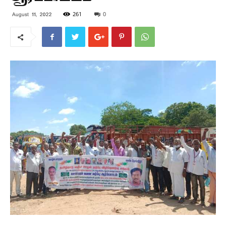
261
0
August 11, 2022