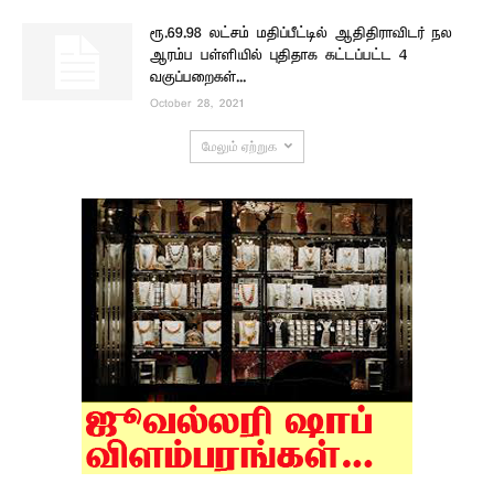
ரூ.69.98 லட்சம் மதிப்பீட்டில் ஆதிதிராவிடர் நல
ஆரம்ப பள்ளியில் புதிதாக கட்டப்பட்ட 4
வகுப்பறைகள்...
October 28, 2021
மேலும் ஏற்றுக