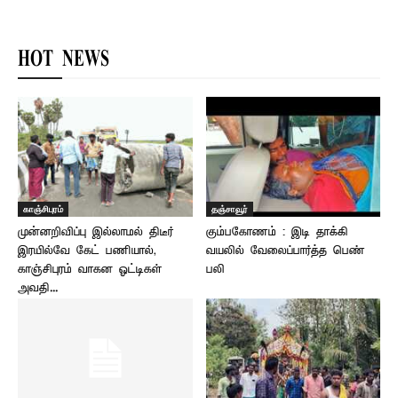
HOT NEWS
காஞ்சிபுரம்
தஞ்சாவூர்
முன்னறிவிப்பு இல்லாமல் திடீர்
கும்பகோணம் : இடி தாக்கி
இரயில்வே கேட் பணியால்,
வயலில் வேலைப்பார்த்த பெண்
காஞ்சிபுரம் வாகன ஓட்டிகள்
பலி
அவதி...