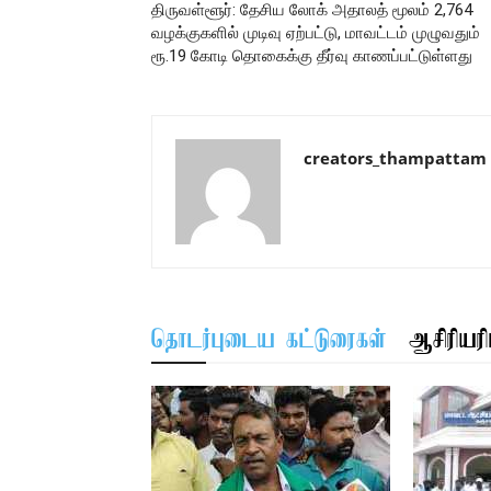
திருவள்ளூர்: தேசிய லோக் அதாலத் மூலம் 2,764
வழக்குகளில் முடிவு ஏற்பட்டு, மாவட்டம் முழுவதும்
ரூ.19 கோடி தொகைக்கு தீர்வு காணப்பட்டுள்ளது
creators_thampattam
தொடர்புடைய கட்டுரைகள்
ஆசிரியரிட