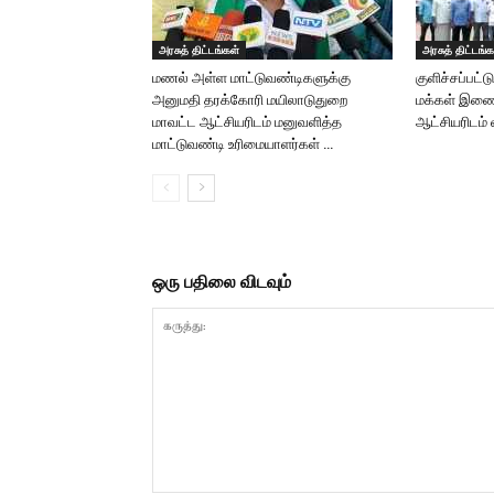
அரசுத் திட்டங்கள்
அரசுத் திட்டங்க
மணல் அள்ள மாட்டுவண்டிகளுக்கு
குளிச்சப்பட்
அனுமதி தரக்கோரி மயிலாடுதுறை
மக்கள் இணைந
மாவட்ட ஆட்சியரிடம் மனுவளித்த
ஆட்சியரிடம்
மாட்டுவண்டி உரிமையாளர்கள் …
ஒரு பதிலை விடவும்