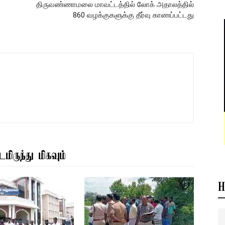
திருவண்ணாமலை மாவட்டத்தில் லோக் அதாலத்தில்
860 வழக்குகளுக்கு தீர்வு காணப்பட்டது
மிருந்து மிகவும்
H