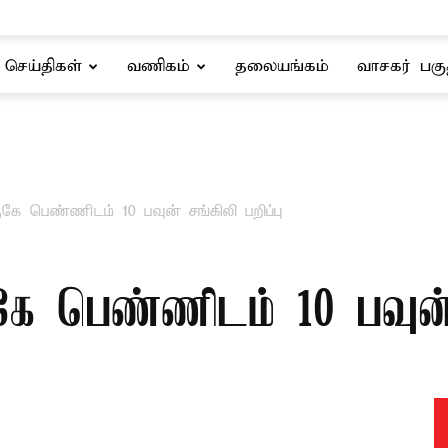
செய்திகள்
வணிகம்
தலையங்கம்
வாசகர் பகு
ுகே பெண்ணிடம் 10 பவுன் சங்கிலி பறிப்பு
கே பெண்ணிடம் 10 பவுன் ச