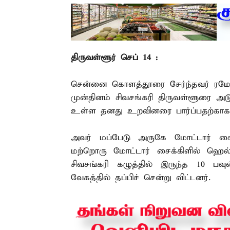
திருவள்ளூர் செப் 14 :
சென்னை கொளத்தூரை சேர்ந்தவர் ரமேஷ
முன்தினம் சிவசங்கரி திருவள்ளூரை அடு
உள்ள தனது உறவினரை பார்ப்பதற்காக ம
அவர் மப்பேடு அருகே மோட்டார் சைக
மற்றொரு மோட்டார் சைக்கிளில் ஹெல்
சிவசங்கரி கழுத்தில் இருந்த 10 பவ
வேகத்தில் தப்பிச் சென்று விட்டனர்.