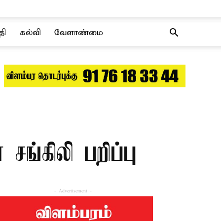
தி
கல்வி
வேளாண்மை
ங்கிலி பறிப்பு
- Advertisement -