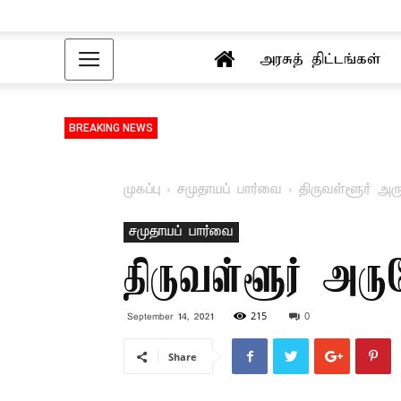
அரசுத் திட்டங்கள்
BREAKING NEWS
முகப்பு
சமுதாயப் பார்வை
திருவள்ளூர் அர
சமுதாயப் பார்வை
திருவள்ளூர் அரு
215
0
September 14, 2021
Share