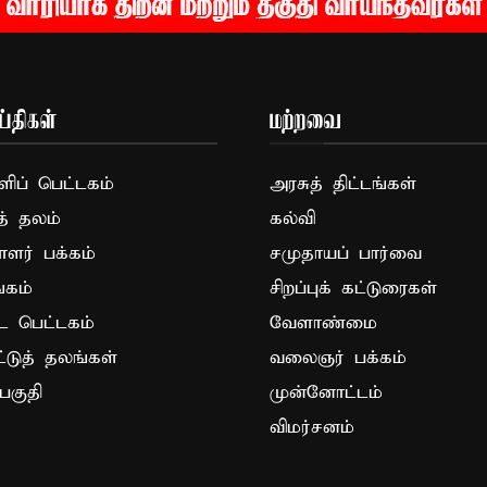
்திகள்
மற்றவை
ப் பெட்டகம்
அரசுத் திட்டங்கள்
த் தலம்
கல்வி
ாளர் பக்கம்
சமுதாயப் பார்வை
கம்
சிறப்புக் கட்டுரைகள்
ட பெட்டகம்
வேளாண்மை
ட்டுத் தலங்கள்
வலைஞர் பக்கம்
பகுதி
முன்னோட்டம்
விமர்சனம்