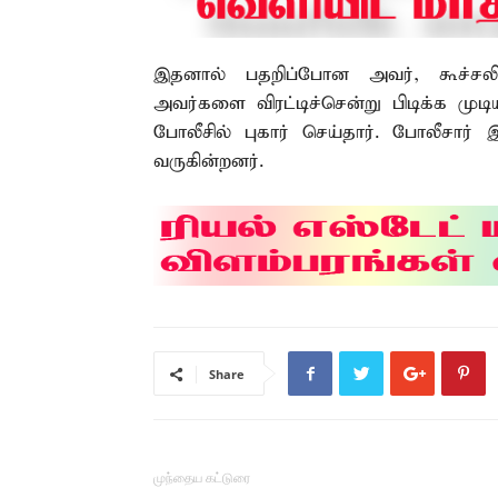
இதனால் பதறிப்போன அவர், கூச்சலிட்
அவர்களை விரட்டிச்சென்று பிடிக்க முடி
போலீசில் புகார் செய்தார். போலீசார் இ
வருகின்றனர்.
Share
முந்தைய கட்டுரை