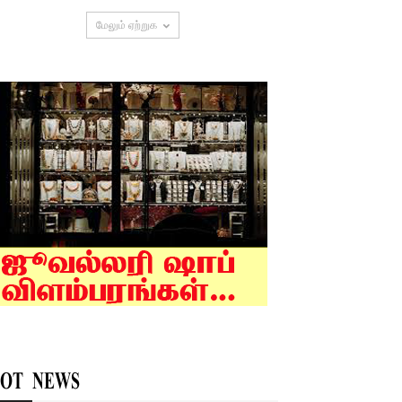
மேலும் ஏற்றுக
OT NEWS