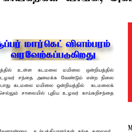
ாரத்தில் உள்ள கடமலை மயிலை ஒன்றியத்தில்
 உழவர் சந்தை அமைக்க வேண்டும் என்ற நிலை
தற்போது கடமலை மயிலை ஒன்றியத்தில் கடமலைக்
 செல்லும் சாலையில் புதிய உழவர் காய்கறிசந்தை
M
 வேளாண்மை உற்பத்தியாளர்கள் சங்க தலைவர்