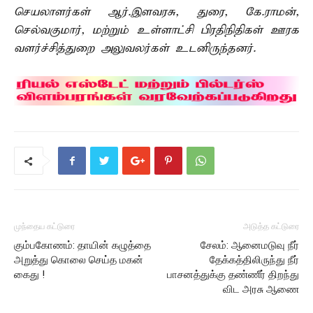
செயலாளர்கள் ஆர்.இளவரசு, துரை, கே.ராமன்,
செல்வகுமார், மற்றும் உள்ளாட்சி பிரதிநிதிகள் ஊரக
வளர்ச்சித்துறை அலுவலர்கள் உடனிருந்தனர்.
முந்தைய கட்டுரை
அடுத்த கட்டுரை
கும்பகோணம்: தாயின் கழுத்தை
சேலம்: ஆனைமடுவு நீர்
அறுத்து கொலை செய்த மகன்
தேக்கத்திலிருந்து நீர்
கைது !
பாசனத்துக்கு தண்ணீர் திறந்து
விட அரசு ஆணை