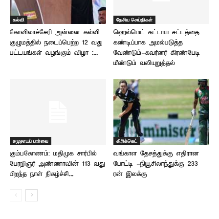
கல்வி
தேசிய செய்திகள்
கோவிலாச்சேரி அன்னை கல்வி
ஹெல்மெட் கட்டாய சட்டத்தை
குழுமத்தில் நடைப்பெற்ற 12 வது
கண்டிப்பாக அமல்படுத்த
பட்டயங்கள் வழங்கும் விழா :...
வேண்டும்-கவர்னர் கிரண்பேடி
மீண்டும் வலியுறுத்தல்
சமுதாயப் பார்வை
கிரிக்கெட்
கும்பகோணம்: மதிமுக சார்பில்
வங்காள தேசத்துக்கு எதிரான
பேரறிஞர் அண்ணாவின் 113 வது
போட்டி -நியூசிலாந்துக்கு 233
பிறந்த நாள் நிகழ்ச்சி...
ரன் இலக்கு