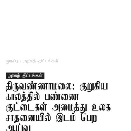
முகப்பு
அரசுத் திட்டங்கள்
அரசுத் திட்டங்கள்
திருவண்ணாமலை: குறுகிய
காலத்தில் பண்ணை
குட்டைகள் அமைத்து உலக
சாதனையில் இடம் பெற
ஆய்வு