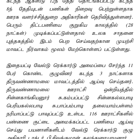
கடந்த ஆகஸ்டு 12ந் தேதி தொடங்கப்பட்டு கடந்த
8ந் தேதியுடன் பணிகள் நிறைவு பெற்றுள்ளதாக
ஊரக வளர்ச்சித்துறை அதிகாரிகள் தெரிவித்துள்ளனர்.
பெரும் திட்டபணியை குறுகிய காலத்தில் (28
நாட்கள்) முடிக்கப்பட்டுள்ளதால் உலக சாதனை
புத்தகத்தில் இடம் பெற செய்வதற்கான முயற்சி
மாவட்ட நிர்வாகம் மூலம் மேற்கொள்ளப் பட்டுள்ளது.
இதையட்டி வேல்டு ரெக்கார்டு அமைப்பை சேர்ந்த 11
பேர் கொண்ட குழுவினர் கடந்த 3 நாட்களாக
திருவண்ணாமலை மாவட்டத்தில் ஆய்வு செய்தனர்.
திருவண்ணாமலை ஊராட்சி ஒன்றியத்தில்
சின்னகாங்கியனூர் சு.கம்பப்பட்டு சின்னகல்லபாடி
பெரியகல்லபாடி சு.பாப்பம்பாடி தலையாம்பள்ளம்
நரியாப்பட்டு பாவுப்பட்டு உள்பட 116 ஊராட்சிகளில்
பண்ணை குட்டை அமைக்கப்பட்ட பணியை ஆய்வு
செய்து பயனாளிகளிடம் வேல்டு ரெக்கார்டு குழு
அதிகாரி டாக்டர் பி.சிவக்குமரன் கலந்துரையாடினார்.