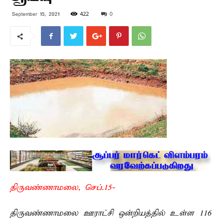
422
0
September 15, 2021
திருவண்ணாமலை, செப்.15-
திருவண்ணாமலை ஊராட்சி ஒன்றியத்தில் உள்ள 116