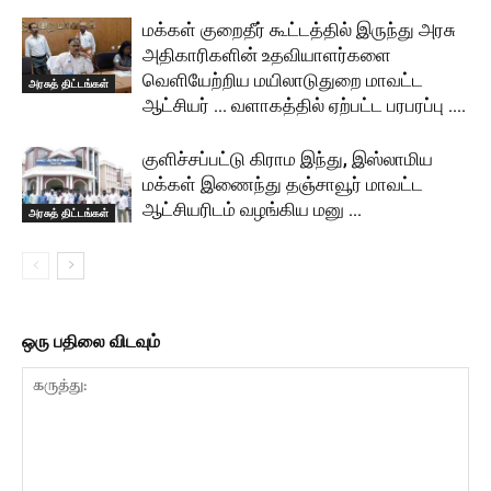
மக்கள் குறைதீர் கூட்டத்தில் இருந்து அரசு
அதிகாரிகளின் உதவியாளர்களை
வெளியேற்றிய மயிலாடுதுறை மாவட்ட
அரசுத் திட்டங்கள்
ஆட்சியர் … வளாகத்தில் ஏற்பட்ட பரபரப்பு ….
குளிச்சப்பட்டு கிராம இந்து, இஸ்லாமிய
மக்கள் இணைந்து தஞ்சாவூர் மாவட்ட
ஆட்சியரிடம் வழங்கிய மனு …
அரசுத் திட்டங்கள்
ஒரு பதிலை விடவும்