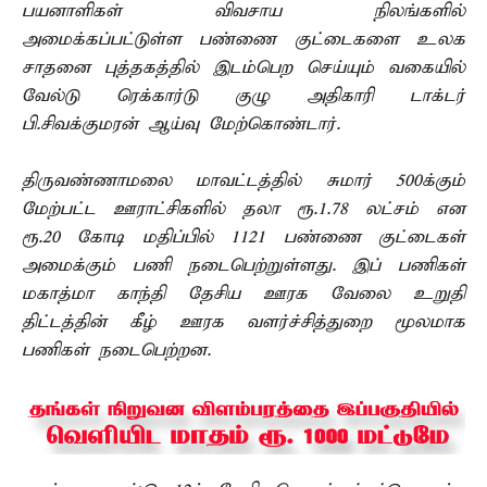
பயனாளிகள் விவசாய நிலங்களில்
அமைக்கப்பட்டுள்ள பண்ணை குட்டைகளை உலக
சாதனை புத்தகத்தில் இடம்பெற செய்யும் வகையில்
வேல்டு ரெக்கார்டு குழு அதிகாரி டாக்டர்
பி.சிவக்குமரன் ஆய்வு மேற்கொண்டார்.
திருவண்ணாமலை மாவட்டத்தில் சுமார் 500க்கும்
மேற்பட்ட ஊராட்சிகளில் தலா ரூ.1.78 லட்சம் என
ரூ.20 கோடி மதிப்பில் 1121 பண்ணை குட்டைகள்
அமைக்கும் பணி நடைபெற்றுள்ளது. இப் பணிகள்
மகாத்மா காந்தி தேசிய ஊரக வேலை உறுதி
திட்டத்தின் கீழ் ஊரக வளர்ச்சித்துறை மூலமாக
பணிகள் நடைபெற்றன.