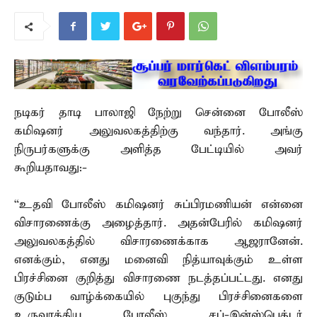
நடிகர் தாடி பாலாஜி நேற்று சென்னை போலீஸ்
கமிஷனர் அலுவலகத்திற்கு வந்தார். அங்கு
நிருபர்களுக்கு அளித்த பேட்டியில் அவர்
கூறியதாவது:-
“உதவி போலீஸ் கமிஷனர் சுப்பிரமணியன் என்னை
விசாரணைக்கு அழைத்தார். அதன்பேரில் கமிஷனர்
அலுவலகத்தில் விசாரணைக்காக ஆஜரானேன்.
எனக்கும், எனது மனைவி நித்யாவுக்கும் உள்ள
பிரச்சினை குறித்து விசாரணை நடத்தப்பட்டது. எனது
குடும்ப வாழ்க்கையில் புகுந்து பிரச்சினைகளை
உருவாக்கிய போலீஸ் சப்-இன்ஸ்பெக்டர்