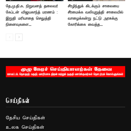
தே.மு.தி.க. நிறுவனத் தலைவர்
சீரழிந்துக் கிடக்கும் சாலையை
கேப்டன் விஜயகாந்த் மரணம் :
சீரமைக்க வலியுறுத்தி சாலையில்
இறுதி மரியாதை செலுத்தி
வாழைக்கன்று நட்டு அரசுக்கு
நினைவுகளை...
கோரிக்கை வைத்த...
செய்திகள்
தேசிய செய்திகள்
உலக செய்திகள்