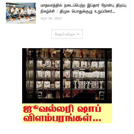
மாதவரத்தில் நடைப்பெற்ற இப்தார் நோன்பு திறப்பு
நிகழ்ச்சி : திமுக பொதுக்குழு உறுப்பினர்...
April 30, 2022
மேலும் ஏற்றுக