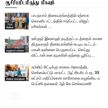
ஆசிரியரிடமிருந்து மிகவும்
பாபநாசம் திரையரங்கத்தில் உற்சாக
கொண்டாட்டத்தில் ஈடுப்பட்ட விஜய்
ரசிகர்கள் …
சினிமா
உள்ளூர் இளைஞர் நடித்தப் படத்தைக் காண
திருவாரூர் திரையரங்கில் கூடிய கூட்டம் :
மகன் தன்னை பெருமைப்பட செய்து
சமுதாயப் பார்வை
விட்டான் என நடிகரின் தந்தை பூரிப்பு …
ஃபிலிம் சிட்டிக்கு சாலை அமைத்திட
செங்கல்பட்டு மாவட்ட ஆட்சியரிடம் ரூ. 35
லட்சம் மதிப்பிலான காசோலை வழங்கிய ஃ
சினிமா செய்திகள்
பெப்ஸி தலைவர் ஆர்.கே.செல்வமணி