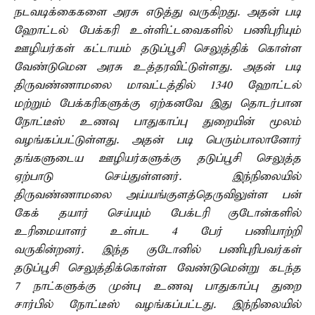
நடவடிக்கைகளை அரசு எடுத்து வருகிறது. அதன் படி
ஹோட்டல் பேக்கரி உள்ளிட்டவைகளில் பணிபுரியும்
ஊழியர்கள் கட்டாயம் தடுப்பூசி செலுத்திக் கொள்ள
வேண்டுமென அரசு உத்தரவிட்டுள்ளது. அதன் படி
திருவண்ணாமலை மாவட்டத்தில் 1340 ஹோட்டல்
மற்றும் பேக்கரிகளுக்கு ஏற்கனவே இது தொடர்பான
நோட்டீஸ் உணவு பாதுகாப்பு துறையின் மூலம்
வழங்கப்பட்டுள்ளது. அதன் படி பெரும்பாலானோர்
தங்களுடைய ஊழியர்களுக்கு தடுப்பூசி செலுத்த
ஏற்பாடு செய்துள்ளனர். இந்நிலையில்
திருவண்ணாமலை அய்யங்குளத்தெருவிலுள்ள பன்
கேக் தயார் செய்யும் பேக்டரி குடோன்களில்
உரிமையாளர் உள்பட 4 பேர் பணியாற்றி
வருகின்றனர். இந்த குடோனில் பணிபுரிபவர்கள்
தடுப்பூசி செலுத்திக்கொள்ள வேண்டுமென்று கடந்த
7 நாட்களுக்கு முன்பு உணவு பாதுகாப்பு துறை
சார்பில் நோட்டீஸ் வழங்கப்பட்டது. இந்நிலையில்