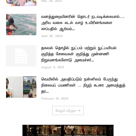
May 28, 2022
வனத்துறையினரின் தொடர் நடவடிக்கையால்….
அரிய வகை கடல் வாழ் உயிரினங்களை
காப்பதில் ஆர்வம்...
April 26, 2024
தகவல் தொழில் நுட்பம் மற்றும் நுட்பவியல்
குறித்த சேவைகள் குறித்து முன்னணி
நிறுவனங்களோடு அமைச்சர்...
August 4, 2021
வெயிலில் அவதிப்படும் நன்னிலம் பேருந்து
நிலையப் பயணிகள் … நிழற் கூரை அமைத்துத்
தர...
February 14, 2024
மேலும் ஏற்றுக