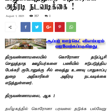
அதிரடி நடவடிக்கை !
357
0
August 1, 2021
திருவண்ணாமலையில் கொரோனா தடுப்பூசி
செலுத்தாத ஊழியர்களை பணியில் ஈடுபடுத்திய
பேக்கரி குடோனுக்கு சீல் வைத்து உணவு பாதுகாப்பு
துறை அதிகாரிகள் அதிரடி நடவடிக்கை
எடுத்துள்ளனர்.
திருவண்ணாமலை, ஆக 1 –
தமிழகத்தில் கொரோனா பரவலை தடுக்க பல்வேறு