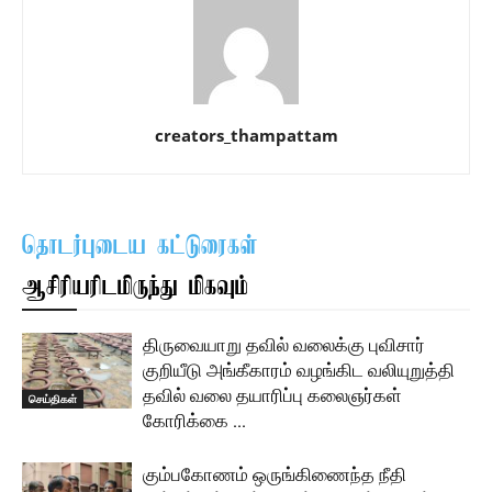
creators_thampattam
தொடர்புடைய கட்டுரைகள்
ஆசிரியரிடமிருந்து மிகவும்
திருவையாறு தவில் வலைக்கு புவிசார்
குறியீடு அங்கீகாரம் வழங்கிட வலியுறுத்தி
தவில் வலை தயாரிப்பு கலைஞர்கள்
செய்திகள்
கோரிக்கை …
கும்பகோணம் ஒருங்கிணைந்த நீதி