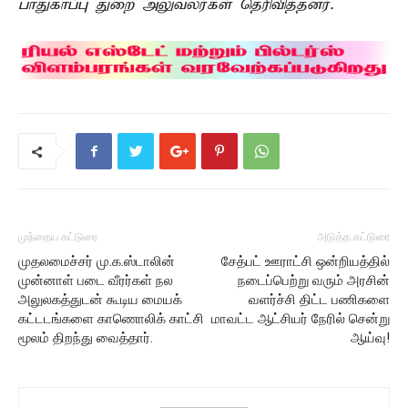
பாதுகாப்பு துறை அலுவலர்கள் தெரிவித்தனர்.
முந்தைய கட்டுரை
அடுத்த கட்டுரை
முதலமைச்சர் மு.க.ஸ்டாலின்
சேத்பட் ஊராட்சி ஒன்றியத்தில்
முன்னாள் படை வீரர்கள் நல
நடைப்பெற்று வரும் அரசின்
அலுலகத்துடன் கூடிய மையக்
வளர்ச்சி திட்ட பணிகளை
கட்டடங்களை காணொலிக் காட்சி
மாவட்ட ஆட்சியர் நேரில் சென்று
மூலம் திறந்து வைத்தார்.
ஆய்வு!