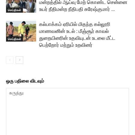
மன்றத்தில் ஆய்வு மேற் கொண்ட சென்னை
உயர் நீதிமன்ற நீதிபதி சுரேஷ்குமார் …
செய்திகள்
கல்பாக்கம் ஏரியில் மிதந்த கல்லூரி
மாணவனின் உடல் : மீஞ்சூர் காவல்
துறையினரின் உதவியுடன் உடலை மீட்ட
செய்திகள்
பெற்றோர் மற்றும் உறவினர்
ஒரு பதிலை விடவும்