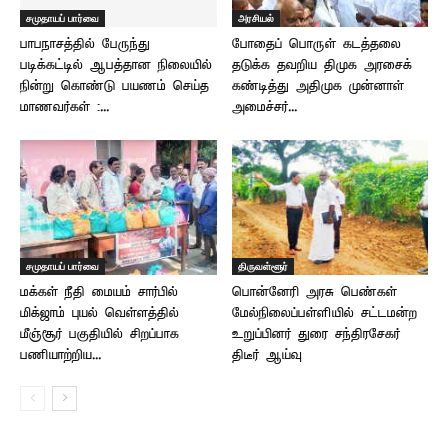
சமுதாயப் பார்வை
அரசியல்
பாபநாசத்தில் பேருந்து
போதைப் பொருள் கடத்தலை
படிக்கட்டில் ஆபத்தான நிலையில்
தடுக்க தவறிய திமுக அரசைக்
நின்று கொண்டு பயணம் செய்த
கண்டித்து அதிமுக முன்னாள்
மாணவர்கள் :...
அமைச்சர்...
சமுதாயப் பார்வை
திருவள்ளூர்
மக்கள் நீதி மையம் சார்பில்
பொன்னேரி அரசு பெண்கள்
மிக்ஜாம் புயல் வெள்ளத்தில்
மேல்நிலைப்பள்ளியில் சட்டமன்ற
மீஞ்சூர் பகுதியில் சிறப்பாக
உறுப்பினர் துரை சந்திரசேகர்
பணியாற்றிய...
திடீர் ஆய்வு