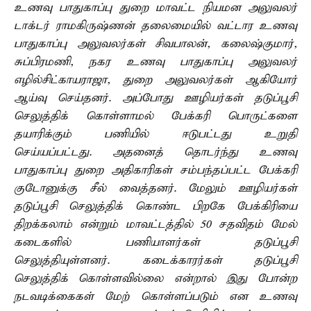
உணவு பாதுகாப்பு துறை மாவட்ட நியமன அலுவலர்
டாக்டர் ராமகிருஷ்ணன் தலைமையில் வட்டார உணவு
பாதுகாப்பு அலுவலர்கள் சிவபாலன், கலைஷ்குமார்,
சுப்பிரமணி, நகர உணவு பாதுகாப்பு அலுவலர்
எழில்சிட்காயராஜா, துறை அலுவலர்கள் ஆகியோர்
ஆய்வு செய்தனர். அப்போது ஊழியர்கள் தடுப்பூசி
செலுத்திக் கொள்ளாமல் பேக்கரி பொருட்களை
தயாரிக்கும் பணியில் ஈடுபட்டது உறுதி
செய்யப்பட்டது. அதனைத் தொடர்ந்து உணவு
பாதுகாப்பு துறை அதிகாரிகள் சம்பந்தப்பட்ட பேக்கரி
குடோனுக்கு சீல் வைத்தனர். மேலும் ஊழியர்கள்
தடுப்பூசி செலுத்திக் கொண்ட பிறகே பேக்கிரியை
திறக்கலாம் என்றும் மாவட்டத்தில் 50 சதவிதம் மேல்
கடைகளில் பணியாளர்கள் தடுப்பூசி
செலுத்தியுள்ளனர். கடைக்காரர்கள் தடுப்பூசி
செலுத்திக் கொள்ளவில்லை என்றால் இது போன்ற
நடவடிக்கைகள் மேற் கொள்ளப்படும் என உணவு