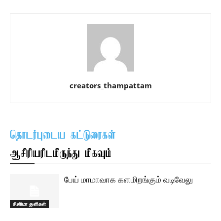
creators_thampattam
தொடர்புடைய கட்டுரைகள்
ஆசிரியரிடமிருந்து மிகவும்
பேய் மாமாவாக களமிறங்கும் வடிவேலு
சினிமா துளிகள்