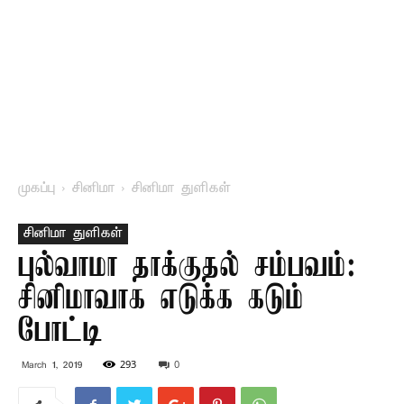
முகப்பு
சினிமா
சினிமா துளிகள்
சினிமா துளிகள்
புல்வாமா தாக்குதல் சம்பவம்:
சினிமாவாக எடுக்க கடும்
போட்டி
293
0
March 1, 2019