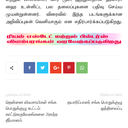
ஹை உள்ளிட்ட பல தலைப்புகளை பதிவு செய்ய
முயன்றுள்ளனர். விரைவில் இந்த படங்களுக்கான
அறிவிப்புகள் வெளியாகும் என எதிர்பார்க்கப்படுகிறது.
முந்தைய கட்டுரை
அடுத்த கட்டுரை
தென்னை விவசாயிகள் சங்க
தயாரிப்பாளர் சங்க பொதுக்குழு
பொதுக்குழு கூட்டம்:
ஒத்திவைப்பு
காட்டுகருவேலங்களை அகற்ற
தீர்மானம்