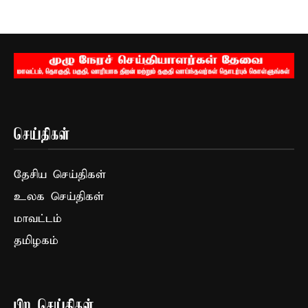
செய்திகள்
தேசிய செய்திகள்
உலக செய்திகள்
மாவட்டம்
தமிழகம்
பிற செய்திகள்