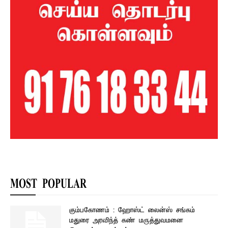
MOST POPULAR
கும்பகோணம் : ஹோஸ்ட் லைன்ஸ் சங்கம்
மதுரை அரவிந்த் கண் மருத்துவமனை