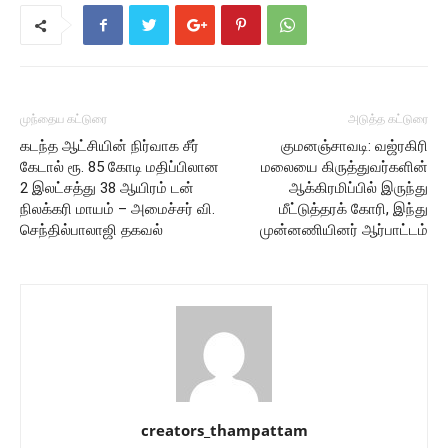
முந்தைய கட்டுரை
அடுத்த கட்டுரை
கடந்த ஆட்சியின் நிர்வாக சீர்
குமனஞ்சாவடி: வஜ்ரகிரி
கேடால் ரூ. 85 கோடி மதிப்பிலான
மலையை கிருத்துவர்களின்
2 இலட்சத்து 38 ஆயிரம் டன்
ஆக்கிரமிப்பில் இருந்து
நிலக்கரி மாயம் – அமைச்சர் வி.
மீட்டுத்தரக் கோரி, இந்து
செந்தில்பாலாஜி தகவல்
முன்னணியினர் ஆர்பாட்டம்
creators_thampattam