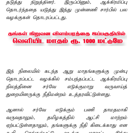
தடுத்து நிறுத்தினர்.
இருப்பினும், ஆக்கிரமிப்பு
தொடர்ந்ததை யடுத்து இந்து முன்னணி சார்பில் பல
வழக்குகள் தொடரப்பட்டது.
இந் நிலையில் கடந்த ஆறு மாதங்களுக்கு முன்பு
தொடரப்பட்ட வழக்கில் சம்பந்தப்பட்ட ஆக்கிரமிப்பு
நிலத்தினை சர்வே எடுக்குமாறு வருவாய்த்
துறையினருக்கு நீதிமன்றம் உத்தரவிட்டுள்ளது.
ஆனால் சர்வே எடுக்கும் பணி தாமதமாகி
வருவதாலும், தமிழகத்தில் ஆட்சி மாற்றம்
ஏற்பட்டுள்ளதாலும், தங்களுக்கு நீதி கிடைக்காது என