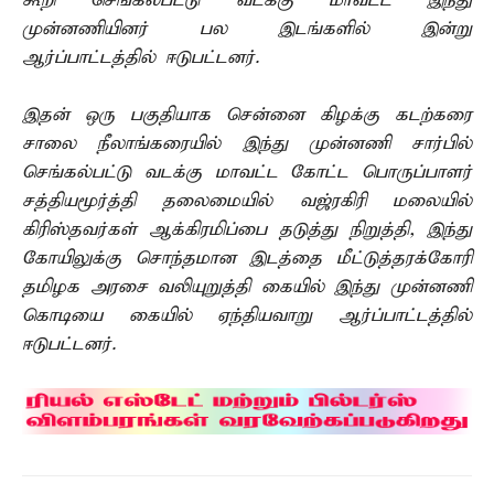
கூறி செங்கல்பட்டு வடக்கு மாவட்ட இந்து
முன்னணியினர் பல இடங்களில் இன்று
ஆர்ப்பாட்டத்தில் ஈடுபட்டனர்.
இதன் ஒரு பகுதியாக சென்னை கிழக்கு கடற்கரை
சாலை நீலாங்கரையில் இந்து முன்னணி சார்பில்
செங்கல்பட்டு வடக்கு மாவட்ட கோட்ட பொருப்பாளர்
சத்தியமூர்த்தி தலைமையில் வஜ்ரகிரி மலையில்
கிரிஸ்தவர்கள் ஆக்கிரமிப்பை தடுத்து நிறுத்தி, இந்து
கோயிலுக்கு சொந்தமான இடத்தை மீட்டுத்தரக்கோரி
தமிழக அரசை வலியுறுத்தி கையில் இந்து முன்னணி
கொடியை கையில் ஏந்தியவாறு ஆர்ப்பாட்டத்தில்
ஈடுபட்டனர்.