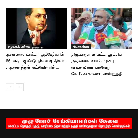
சமுதாயப் பார்வை
வேளாண்மை
அண்ணல் டாக்டர் அம்பேத்கரின்
திருவாரூர் மாவட்ட ஆட்சியர்
66 வது ஆண்டு நினைவு தினம்
அலுவலக வாசல் முன்பு
: அனைத்துக் கட்சியினரின்...
விவசாயிகள் பல்வேறு
கோரிக்கைகளை வலியுறுத்தி...