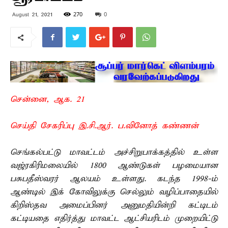
270
0
August 21, 2021
சென்னை, ஆக. 21 –
செய்தி சேகரிப்பு இ.சி.ஆர். ப.வினோத் கண்ணன்
செங்கல்பட்டு மாவட்டம் அச்சிறுபாக்கத்தில் உள்ள
வஜ்ரகிரிமலையில் 1800 ஆண்டுகள் பழமையான
பசுபதீஸ்வரர் ஆலயம் உள்ளது. கடந்த 1998-ம்
ஆண்டில் இக் கோவிலுக்கு செல்லும் வழிப்பாதையில்
கிறிஸ்தவ அமைப்பினர் அனுமதியின்றி கட்டிடம்
கட்டியதை எதிர்த்து மாவட்ட ஆட்சியரிடம் முறையிட்டு