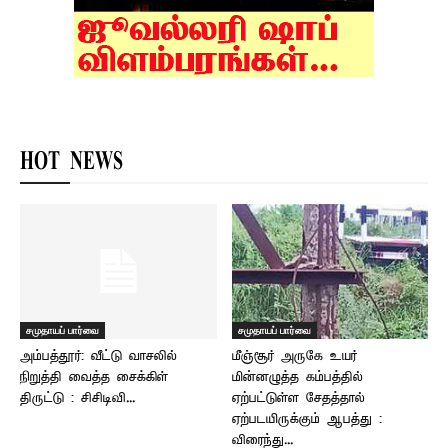
HOT NEWS
சமுதாயப் பார்வை
சமுதாயப் பார்வை
அம்பத்தூர்: வீட்டு வாசலில்
மீஞ்சூர் அருகே உயர்
நிறுத்தி வைத்த சைக்கிள்
மின்னழுத்த கம்பத்தில்
திருட்டு : சிசிடிவி...
ஏற்பட்டுள்ள சேதத்தால்
ஏற்படயிருக்கும் ஆபத்து :
விரைந்து...