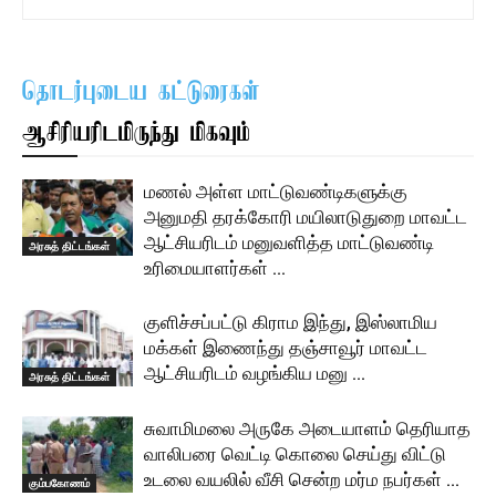
தொடர்புடைய கட்டுரைகள்
ஆசிரியரிடமிருந்து மிகவும்
மணல் அள்ள மாட்டுவண்டிகளுக்கு
அனுமதி தரக்கோரி மயிலாடுதுறை மாவட்ட
ஆட்சியரிடம் மனுவளித்த மாட்டுவண்டி
அரசுத் திட்டங்கள்
உரிமையாளர்கள் …
குளிச்சப்பட்டு கிராம இந்து, இஸ்லாமிய
மக்கள் இணைந்து தஞ்சாவூர் மாவட்ட
ஆட்சியரிடம் வழங்கிய மனு …
அரசுத் திட்டங்கள்
சுவாமிமலை அருகே அடையாளம் தெரியாத
வாலிபரை வெட்டி கொலை செய்து விட்டு
உடலை வயலில் வீசி சென்ற மர்ம நபர்கள் …
கும்பகோணம்