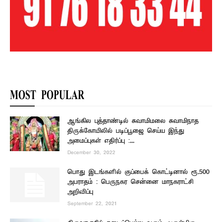
MOST POPULAR
ஆங்கில புத்தாண்டில் சுவாமிமலை சுவாமிநாத
திருக்கோயிலில் படிப்பூஜை செய்ய இந்து
அமைப்புகள் எதிர்ப்பு :...
December 30, 2022
பொது இடங்களில் குப்பைக் கொட்டினால் ரூ.500
அபராதம் : பெருநகர சென்னை மாநகராட்சி
அறிவிப்பு
September 22, 2021