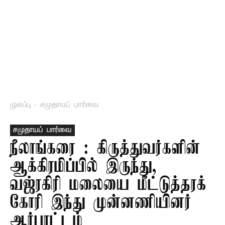
முகப்பு
சமுதாயப் பார்வை
சமுதாயப் பார்வை
நீலாங்கரை : கிருத்துவர்களின்
ஆக்கிரமிப்பில் இருந்து,
வஜ்ரகிரி மலையை மீட்டுத்தரக்
கோரி இந்து முன்னணியினர்
ஆர்பாட்டம்