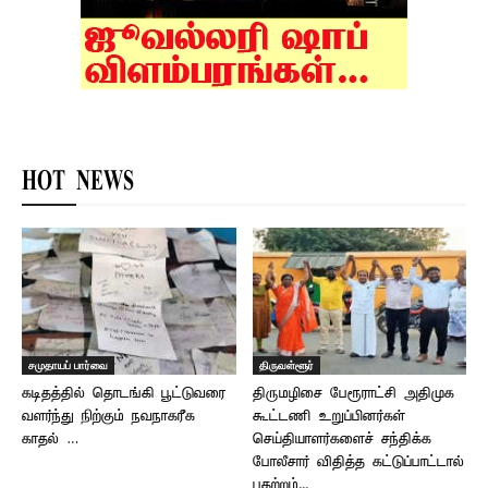
HOT NEWS
சமுதாயப் பார்வை
திருவள்ளூர்
கடிதத்தில் தொடங்கி பூட்டுவரை
திருமழிசை பேரூராட்சி அதிமுக
வளர்ந்து நிற்கும் நவநாகரீக
கூட்டணி உறுப்பினர்கள்
காதல் …
செய்தியாளர்களைச் சந்திக்க
போலீசார் விதித்த கட்டுப்பாட்டால்
பதற்றம்...