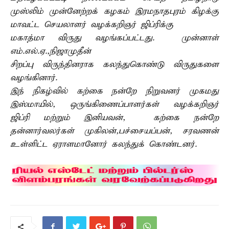
முஸ்லிம் முன்னேற்றக் கழகம் இரமநாதபுரம் கிழக்கு
மாவட்ட செயலாளர் வழக்கறிஞர் ஜிப்ரிக்கு
மகாத்மா விருது வழங்கப்பட்டது. முன்னாள்
எம்.எல்.ஏ.,நிஜாமுதீன்
சிறப்பு விருந்தினராக கலந்துகொண்டு விருதுகளை
வழங்கினார்.
இந் நிகழ்வில் கற்கை நன்றே நிறுவனர் முகமது
இஸ்மாயில், ஒருங்கிணைப்பாளர்கள் வழக்கறிஞர்
ஜிப்ரி மற்றும் இனியவன், கற்கை நன்றே
தன்னார்வலர்கள் முகிலன்,பச்சையப்பன், சரவணன்
உள்ளிட்ட ஏராளமானோர் கலந்துக் கொண்டனர்.