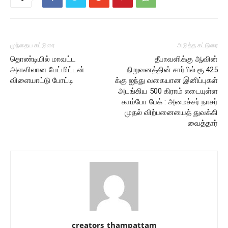
முந்தைய கட்டுரை
அடுத்த கட்டுரை
தொண்டியில் மாவட்ட
தீபாவளிக்கு ஆவின்
அளவிலான பேட்மிட்டன்
நிறுவனத்தின் சார்பில் ரூ.425
விளையாட்டு போட்டி
க்கு ஐந்து வகையான இனிப்புகள்
அடங்கிய 500 கிராம் எடையுள்ள
காம்போ பேக் : அமைச்சர் நாசர்
முதல் விற்பனையைத் துவக்கி
வைத்தார்
creators_thampattam