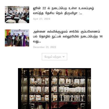
ஜூன் 22 ல் நடைப்பெற உள்ள உலகப்புகழ்
வாய்ந்த தேசிய நெல் திருவிழா :...
April 27, 2024
அன்னை கல்விக்குழுமம் சார்பில் கும்பகோணம்
பல் தொழில் நுட்பக் கல்லூரியில் நடைப்பெற்ற 14
வது...
December 31, 2022
மேலும் ஏற்றுக