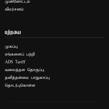
முன்னோட்டம்
விமர்சனம்
மற்றவை
முகப்பு
எங்களைப் பற்றி
ADS Tariff
வலைத்தள தொகுப்பு
தனித்தன்மை பாதுகாப்பு
தொடர்புகொள்ள