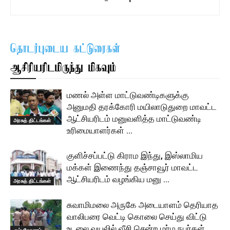
தொடர்புடைய கட்டுரைகள்
ஆசிரியரிடமிருந்து மிகவும்
மணல் அள்ள மாட்டுவண்டிகளுக்கு
அனுமதி தரக்கோரி மயிலாடுதுறை மாவட்ட
ஆட்சியரிடம் மனுவளித்த மாட்டுவண்டி
அரசுத் திட்டங்கள்
உரிமையாளர்கள் …
குளிச்சப்பட்டு கிராம இந்து, இஸ்லாமிய
மக்கள் இணைந்து தஞ்சாவூர் மாவட்ட
ஆட்சியரிடம் வழங்கிய மனு …
அரசுத் திட்டங்கள்
சுவாமிமலை அருகே அடையாளம் தெரியாத
வாலிபரை வெட்டி கொலை செய்து விட்டு
உடலை வயலில் வீசி சென்ற மர்ம நபர்கள் …
கும்பகோணம்