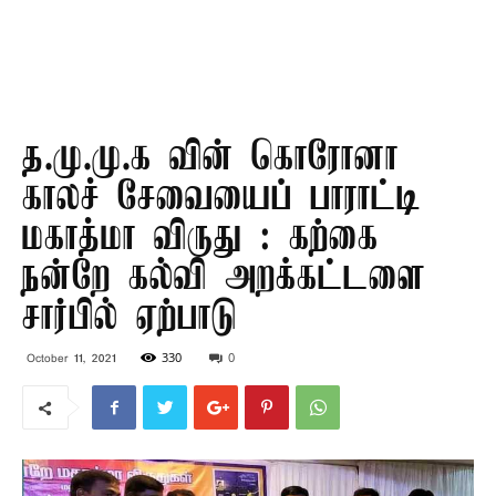
த.மு.மு.க வின் கொரோனா
காலச் சேவையைப் பாராட்டி
மகாத்மா விருது : கற்கை
நன்றே கல்வி அறக்கட்டளை
சார்பில் ஏற்பாடு
330
0
October 11, 2021