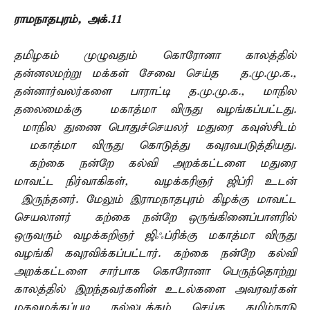
ராமநாதபுரம், அக்.11 –
தமிழகம் முழுவதும் கொரோனா காலத்தில்
தன்னலமற்று மக்கள் சேவை செய்த த.மு.மு.க.,
தன்னார்வலர்களை பாராட்டி த.மு.மு.க., மாநில
தலைமைக்கு மகாத்மா விருது வழங்கப்பட்டது.
மாநில துணை பொதுச்செயலர் மதுரை கவுஸ்சிடம்
மகாத்மா விருது கொடுத்து கவுரவபடுத்தியது.
கற்கை நன்றே கல்வி அறக்கட்டளை மதுரை
மாவட்ட நிர்வாகிகள், வழக்கரிஞர் ஜிப்ரி உடன்
இருந்தனர். மேலும் இராமநாதபுரம் கிழக்கு மாவட்ட
செயலாளர் கற்கை நன்றே ஒருங்கினைப்பாளரில்
ஒருவரும் வழக்கறிஞர் ஜிஃப்ரிக்கு மகாத்மா விருது
வழங்கி கவுரவிக்கப்பட்டார். கற்கை நன்றே கல்வி
அறக்கட்டளை சார்பாக கொரோனா பெருந்தொற்று
காலத்தில் இறந்தவர்களின் உடல்களை அவரவர்கள்
மதவழக்கப்படி நல்லடக்கம் செய்த தமிழ்நாடு