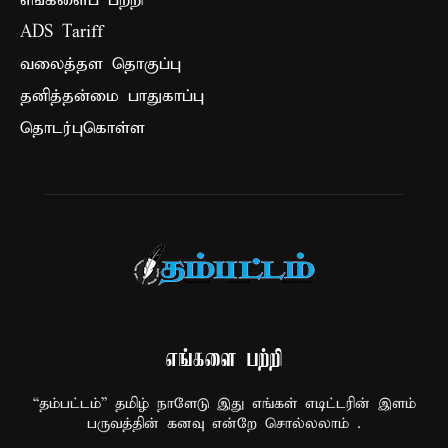
எங்களைப் பற்றி
ADS Tariff
வலைத்தள தொகுப்பு
தனித்தன்மை பாதுகாப்பு
தொடர்புகொள்ள
எங்களை பற்றி
“தம்பட்டம்” தமிழ் நாளேடு இது எங்கள் எடிட்டரின் இளம்
பருவத்தின் கனவு என்றே சொல்லலாம் .