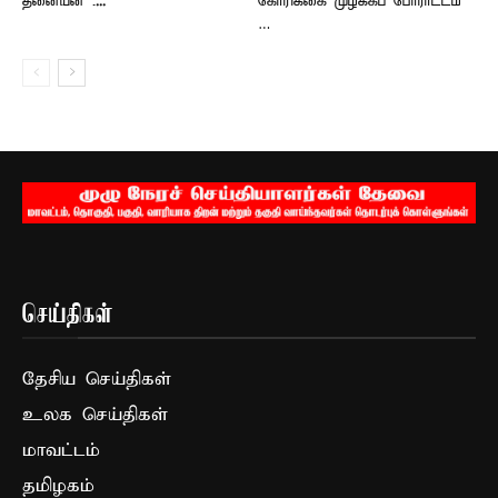
தனையன் :...
கோரிக்கை முழக்கப் போராட்டம்
…
செய்திகள்
தேசிய செய்திகள்
உலக செய்திகள்
மாவட்டம்
தமிழகம்