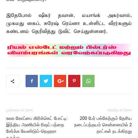
இதேபோல் ஷிகர் தவான், மயாங்க் அகர்வால்,
முகமது கைப், சுரேஷ் ரெய்னா உள்ளிட்ட வீரர்களும்
கண்டனம் தெரிவித்து டுவிட் செய்துள்ளனர்.
முந்தைய கட்டுரை
அடுத்த கட்டுரை
உலக கோப்பை கிரிக்கெட் போட்டி:
200 பேர் பங்கேற்கும் தேசிய
இந்திய அணியில் ரிஷப் பந்தை
நடைப்பந்தயம் சென்னையில் 2
சேர்க்க வேண்டும்-நெஹரா
நாட்கள் நடக்கிறது
கருத்து