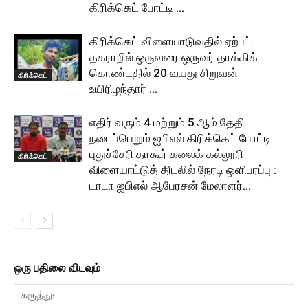
கிரிக்கெட் போட்டி …
கிரிக்கெட் விளையாடுவதில் ஏற்பட்ட
தகராறில் ஒருவரை ஒருவர் தாக்கிக்
கொண்டதில் 20 வயது சிறுவன்
கிரிக்கெட்
உயிரிழந்தார் …
எதிர் வரும் 4 மற்றும் 5 ஆம் தேதி
நடைப்பெறும் ஐபிஎல் கிரிக்கெட் போட்டி
புதுச்சேரி தாகூர் கலைக் கல்லூரி
கிரிக்கெட்
விளையாட்டுத் திடலில் நேரடி ஒளிபரப்பு :
டாடா ஐபிஎல் ஆபேரசன் மேலாளர்...
ஒரு பதிலை விடவும்