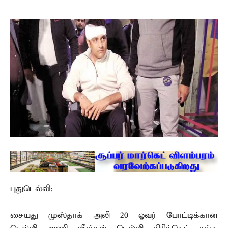
புதுடெல்லி:
சையது முஸ்தாக் அலி 20 ஓவர் போட்டிக்கான