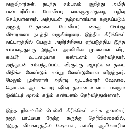
வருகிறார்கள். நடந்த சம்பவம் குறித்து அமித்
பண்டாரியிடம் போலீசார் வாக்குமூலத்தை பதிவு
செய்துள்ளனர். அத்துடன் குற்றவாளியாக கருதப்படும்
அனுஜ் டேதாவை போலீசார் கைது செய்து
விசாரணை நடத்தி வருகின்றனர். இந்திய கிரிக்கெட்
வட்டாரத்தில் பெரும் அதிர்ச்சியை ஏற்படுத்திய இந்த
சம்பவத்துக்கு இந்திய அணியின் முன்னாள் வீரர்
கம்பீர் உடனடியாக கண்டனம் தெரிவித்தார்.
அத்துடன் சம்பந்தப்பட்ட வீரருக்கு ஆயுட்கால தடை
விதிக்க வேண்டும் என்று வேண்டுகோள் விடுத்தார்.
மேலும் முன்னாள் அதிரடி ஆட்டக்காரர் ஷேவாக்,
தொடக்க ஆட்டக்காரர் ஷிகர் தவான் உள்பட பலரும்
டுவிட்டர் மூலம் கடும் கண்டனம் தெரிவித்துள்ளனர்.
இந்த நிலையில் டெல்லி கிரிக்கெட் சங்க தலைவர்
ரஜத் பாட்டியா நேற்று கருத்து தெரிவிக்கையில்,
‘இந்த விவகாரத்தில் ஷேவாக், கம்பீர் ஆகியோரின்