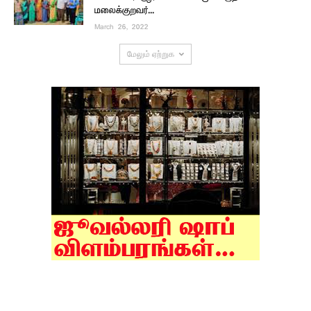
மலைக்குறவர்...
March 26, 2022
மேலும் ஏற்றுக