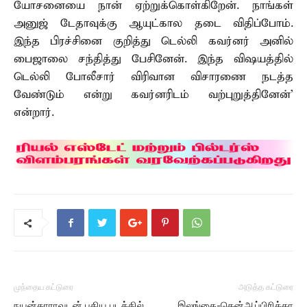
யோசனையை நான் ஏற்றுக்கொள்கிறேன். நாங்கள்
அனுஜ் டேதாவுக்கு ஆயுட்கால தடை விதிப்போம்.
இந்த பிரச்சினை குறித்து டெல்லி கவர்னர் அனில்
பைஜாலை சந்தித்து பேசினேன். இந்த விஷயத்தில்
டெல்லி போலீசார் விரிவான விசாரணை நடத்த
வேண்டும் என்று கவர்னரிடம் வற்புறுத்தினேன்’
என்றார்.
முந்தைய கட்டுரை
அடுத்த கட்டுரை
நயன்தாராவுடன் புதிய படத்தில்
இலங்கை-தென்ஆப்பிரிக்கா