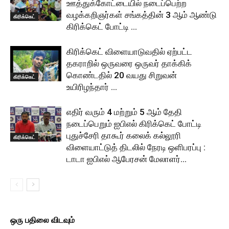
ஊத்துக்கோட்டையில் நடைப்பெற்ற
வழக்கறிஞர்கள் சங்கத்தின் 3 ஆம் ஆண்டு
கிரிக்கெட்
கிரிக்கெட் போட்டி …
கிரிக்கெட் விளையாடுவதில் ஏற்பட்ட
தகராறில் ஒருவரை ஒருவர் தாக்கிக்
கொண்டதில் 20 வயது சிறுவன்
கிரிக்கெட்
உயிரிழந்தார் …
எதிர் வரும் 4 மற்றும் 5 ஆம் தேதி
நடைப்பெறும் ஐபிஎல் கிரிக்கெட் போட்டி
புதுச்சேரி தாகூர் கலைக் கல்லூரி
கிரிக்கெட்
விளையாட்டுத் திடலில் நேரடி ஒளிபரப்பு :
டாடா ஐபிஎல் ஆபேரசன் மேலாளர்...
ஒரு பதிலை விடவும்