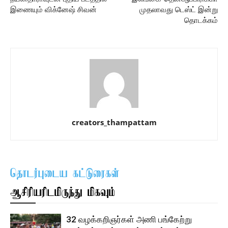
இணையும் விக்னேஷ் சிவன்
முதலாவது டெஸ்ட் இன்று
தொடக்கம்
creators_thampattam
தொடர்புடைய கட்டுரைகள்
ஆசிரியரிடமிருந்து மிகவும்
32 வழக்கறிஞர்கள் அணி பங்கேற்று