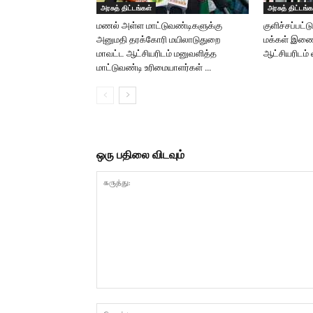
அரசுத் திட்டங்கள்
அரசுத் திட்டங்க
மணல் அள்ள மாட்டுவண்டிகளுக்கு
குளிச்சப்பட்
அனுமதி தரக்கோரி மயிலாடுதுறை
மக்கள் இணைந
மாவட்ட ஆட்சியரிடம் மனுவளித்த
ஆட்சியரிடம்
மாட்டுவண்டி உரிமையாளர்கள் …
ஒரு பதிலை விடவும்