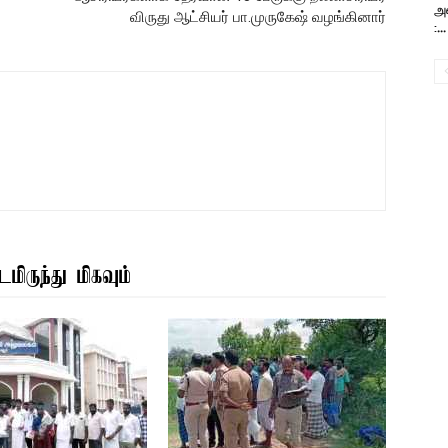
அவ
விருது ஆட்சியர் பா.முருகேஷ் வழங்கினார்
:...
மிருந்து மிகவும்