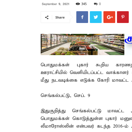
345
0
September 9, 2021
Share
பொதுமக்கள் புகார் கூறிய காரணத்த
ஊராட்சியில் வெளியிடப்பட்ட வாக்காளர் 
மீது நடவடிக்கை எடுக்க கோரி மாவட்ட 
செங்கல்பட்டு, செப். 9 –
இதுகுறித்து செங்கல்பட்டு மாவட்ட ஆட
பொதுமக்கள் கொடுத்துள்ள புகார் மனுவி
லீமாரோஸ்லின் என்பவர் கடந்த 2016-ம் 