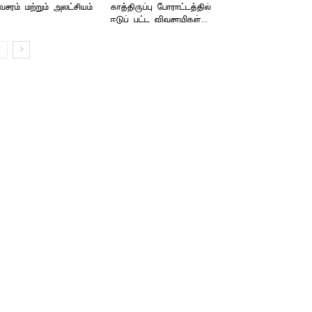
சரம் மற்றும் அலட்சியம்
காத்திருப்பு போராட்டத்தில்
ஈடுப் பட்ட விவசாயிகள்…