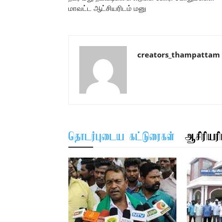
மாவட்ட ஆட்சியரிடம் மனு
creators_thampattam
தொடர்புடைய கட்டுரைகள்
ஆசிரியரிட