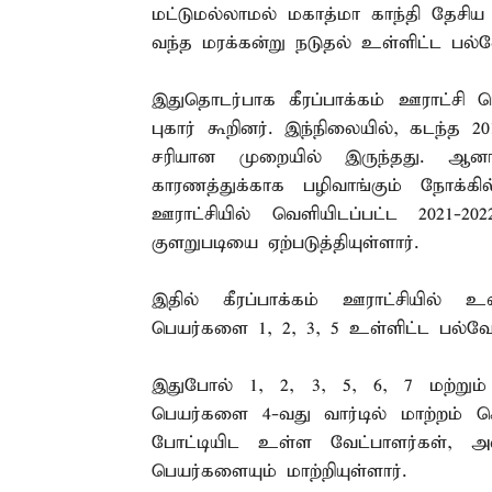
மட்டுமல்லாமல் மகாத்மா காந்தி தேசி
வந்த மரக்கன்று நடுதல் உள்ளிட்ட பல்
இதுதொடர்பாக கீரப்பாக்கம் ஊராட்சி 
புகார் கூறினர். இந்நிலையில், கடந்த 2
சரியான முறையில் இருந்தது. ஆனா
காரணத்துக்காக பழிவாங்கும் நோக்கில
ஊராட்சியில் வெளியிடப்பட்ட 2021-2
குளறுபடியை ஏற்படுத்தியுள்ளார்.
இதில் கீரப்பாக்கம் ஊராட்சியில் 
பெயர்களை 1, 2, 3, 5 உள்ளிட்ட பல்வேறு
இதுபோல் 1, 2, 3, 5, 6, 7 மற்றும
பெயர்களை 4-வது வார்டில் மாற்றம் செ
போட்டியிட உள்ள வேட்பாளர்கள், அவர
பெயர்களையும் மாற்றியுள்ளார்.