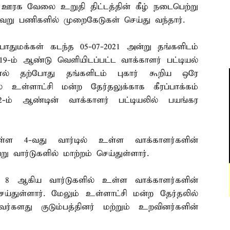
ய ஊரக வேலை உறுதி திட்டத்தின் கீழ் நடைபெற்று
வேறு பணிகளில் முறைகேடுகள் செய்து வந்தார்.
பொதுமக்கள் கடந்த 05-07-2021 அன்று தங்களிடம்
019-ம் ஆண்டு வெளியிடப்பட்ட வாக்காளர் பட்டியல்
ல் தற்போது தங்களிடம் புகார் கூறிய ஒரே
் உள்ளாட்சி மன்ற தேர்தலுக்காக கீரப்பாக்கம்
022-ம் ஆண்டின் வாக்காளர் பட்டியலில் பயங்கர
உள்ள 4-வது வார்டில் உள்ள வாக்காளர்களின்
 வார்டுகளில் மாற்றம் செய்துள்ளார்.
் 8 ஆகிய வார்டுகளில் உள்ள வாக்காளர்களின்
ய்துள்ளார். மேலும் உள்ளாட்சி மன்ற தேர்தலில்
்களது குடும்பத்தினர் மற்றும் உறவினர்களின்