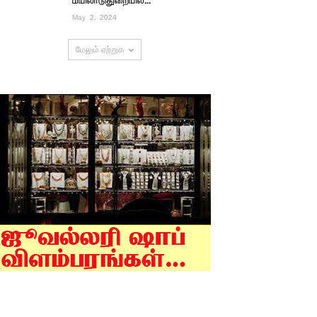
மயிலாடுதுறையில்...
May 2, 2024
மேலும் ஏற்றுக