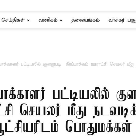
செய்திகள்
வணிகம்
தலையங்கம்
வாசகர் பகு
வாக்காளர் பட்டியலில் குளறுபடி – கீரப்பாக்கம் ஊராட்சி செயலர் மீத
ாக்காளர் பட்டியலில் குள
ாட்சி செயலர் மீது நடவடி
்சியரிடம் பொதுமக்கள்