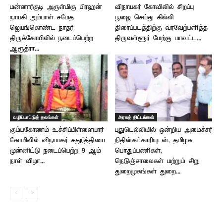
மன்னார்குடி அருள்மிகு பிரஹன்
விநாயகர் கோவிலில் சிறப்பு
நாயகி அம்பாள் சமேத
பூஜை செய்து கில்லி
ஜெயங்கொண்ட நாதர்
திரைப்படத்திற்கு வரவேற்பளித்த
திருக்கோயிலில் நடைப்பெற்ற
திருவள்ளூர் மேற்கு மாவட்ட...
ஆரூத்ரா...
வழிப்பாட்டுத் தலங்கள்
அரசுத் திட்டங்கள்
கும்பகோணம் உச்சிப்பிள்ளையார்
புதுடெல்லியில் ஒன்றிய அமைச்சர்
கோயிலில் விநாயகர் சதுர்த்தியை
நிதின்கட்காரியுடன், தமிழக
முன்னிட்டு நடைப்பெற்ற 9 ஆம்
பொதுப்பணிகள்,
நாள் விழா...
நெடுஞ்சாலைகள் மற்றும் சிறு
துறைமுகங்கள் துறை...