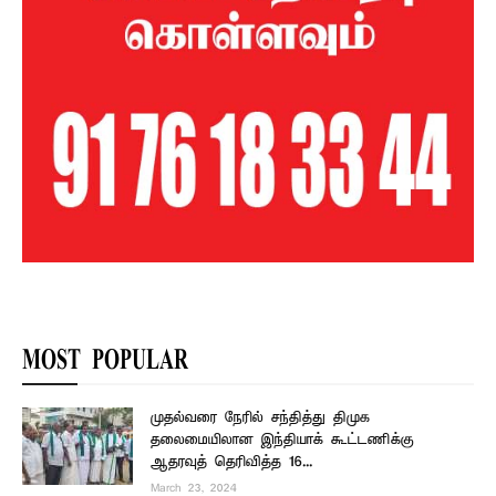
MOST POPULAR
முதல்வரை நேரில் சந்தித்து திமுக
தலைமையிலான இந்தியாக் கூட்டணிக்கு
ஆதரவுத் தெரிவித்த 16...
March 23, 2024