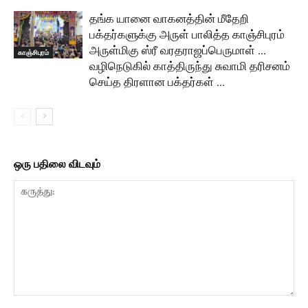
தங்க யானை வாகனத்தின் மீதேறி
பக்தர்களுக்கு அருள் பாலித்த காஞ்சிபுரம்
அருள்மிகு ஸ்ரீ வரதராஜப்பெருமாள் …
காஞ்சிபுரம்
வழிநெடுகில் காத்திருந்து சுவாமி தரிசனம்
செய்த திரளான பக்தர்கள் …
ஒரு பதிலை விடவும்