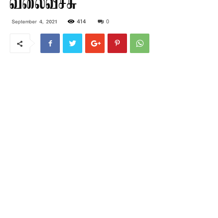
வலைவீச்சு
414
0
September 4, 2021