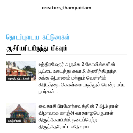
creators_thampattam
தொடர்புடைய கட்டுரைகள்
ஆசிரியரிடமிருந்து மிகவும்
உத்திரமேரூர் அருகே 2 கோவில்களின்
பூட்டை உடைத்து சுவாமி அணிந்திருந்த
தங்க ஆபரணம் மற்றும் வெள்ளிக்
அரசுத் திட்டங்கள்
கிரீடத்தை கொள்ளையடித்துச் சென்ற மர்ம
நபர்கள்…
வைகாசி பிரமோற்சவத்தின் 7 ஆம் நாள்
விழாவாக காஞ்சி வரதராஜபெருமாள்
திருக்கோயிலில் நடைப்பெற்ற
காஞ்சிபுரம்
திருத்தேரோட்ட வீதிவுலா …