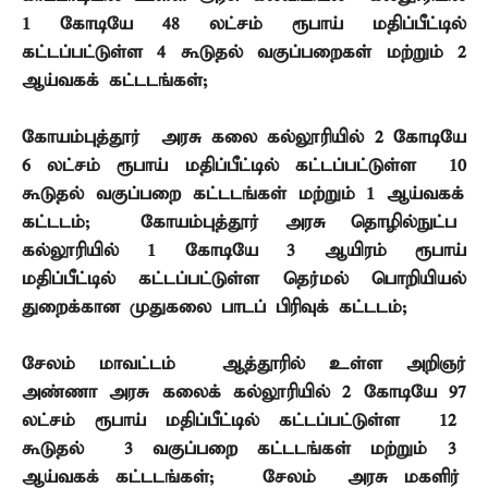
1
கோடியே
48
லட்சம் ரூபாய் மதிப்பீட்டில்
கட்டப்பட்டுள்ள
4
கூடுதல் வகுப்பறைகள் மற்றும்
2
ஆய்வகக் கட்டடங்கள்
;
கோயம்புத்தூர் – அரசு கலை கல்லூரியில்
2
கோடியே
6
லட்சம் ரூபாய் மதிப்பீட்டில் கட்டப்பட்டுள்ள
10
கூடுதல் வகுப்பறை கட்டடங்கள் மற்றும்
1
ஆய்வகக்
கட்டடம்
;
கோயம்புத்தூர் – அரசு தொழில்நுட்ப
கல்லூரியில்
1
கோடியே
3
ஆயிரம் ரூபாய்
மதிப்பீட்டில் கட்டப்பட்டுள்ள தெர்மல் பொறியியல்
துறைக்கான முதுகலை பாடப் பிரிவுக் கட்டடம்
;
சேலம் மாவட்டம் – ஆத்தூரில் உள்ள அறிஞர்
அண்ணா அரசு கலைக் கல்லூரியில்
2
கோடியே
97
லட்சம் ரூபாய் மதிப்பீட்டில் கட்டப்பட்டுள்ள
12
கூடுதல்
3
வகுப்பறை கட்டடங்கள் மற்றும்
3
ஆய்வகக் கட்டடங்கள்
;
சேலம் – அரசு மகளிர்