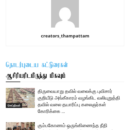
creators_thampattam
தொடர்புடைய கட்டுரைகள்
ஆசிரியரிடமிருந்து மிகவும்
திருவையாறு தவில் வலைக்கு புவிசார்
குறியீடு அங்கீகாரம் வழங்கிட வலியுறுத்தி
தவில் வலை தயாரிப்பு கலைஞர்கள்
செய்திகள்
கோரிக்கை …
கும்பகோணம் ஒருங்கிணைந்த நீதி