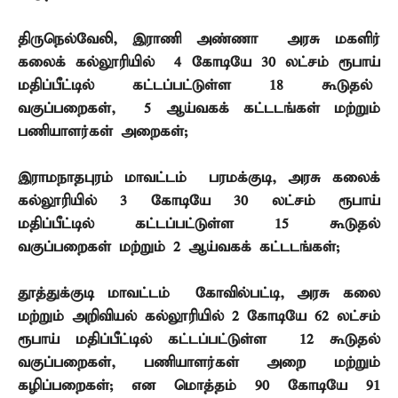
திருநெல்வேலி
,
இராணி அண்ணா அரசு மகளிர்
கலைக் கல்லூரியில்
4
கோடியே
30
லட்சம் ரூபாய்
மதிப்பீட்டில் கட்டப்பட்டுள்ள
18
கூடுதல்
வகுப்பறைகள்
, 5
ஆய்வகக் கட்டடங்கள் மற்றும்
பணியாளர்கள் அறைகள்
;
இராமநாதபுரம் மாவட்டம் – பரமக்குடி
,
அரசு கலைக்
கல்லூரியில்
3
கோடியே
30
லட்சம் ரூபாய்
மதிப்பீட்டில் கட்டப்பட்டுள்ள
15
கூடுதல்
வகுப்பறைகள் மற்றும்
2
ஆய்வகக் கட்டடங்கள்
;
தூத்துக்குடி மாவட்டம் – கோவில்பட்டி
,
அரசு கலை
மற்றும் அறிவியல் கல்லூரியில்
2
கோடியே
62
லட்சம்
ரூபாய் மதிப்பீட்டில் கட்டப்பட்டுள்ள
12
கூடுதல்
வகுப்பறைகள்
,
பணியாளர்கள் அறை மற்றும்
கழிப்பறைகள்
;
என மொத்தம்
90
கோடியே
91