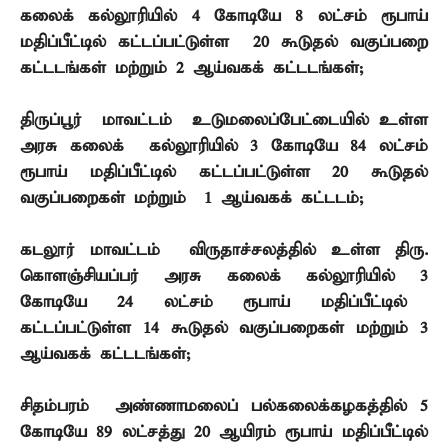
கலைக் கல்லூரியில்
4
கோடியே
8
லட்சம் ரூபாய்
மதிப்பீட்டில் கட்டப்பட்டுள்ள
20
கூடுதல் வகுப்பறை
கட்டடங்கள் மற்றும்
2
ஆய்வகக் கட்டடங்கள்
;
திருப்பூர் மாவட்டம் – உடுமலைப்பேட்டையில் உள்ள
அரசு கலைக் கல்லூரியில்
3
கோடியே
84
லட்சம்
ரூபாய் மதிப்பீட்டில் கட்டப்பட்டுள்ள
20
கூடுதல்
வகுப்பறைகள் மற்றும்
1
ஆய்வகக் கட்டடம்
;
கடலூர் மாவட்டம் – விருதாச்சலத்தில் உள்ள திரு.
கொளஞ்சியப்பர் அரசு கலைக் கல்லூரியில்
3
கோடியே
24
லட்சம் ரூபாய் மதிப்பீட்டில்
கட்டப்பட்டுள்ள
14
கூடுதல் வகுப்பறைகள் மற்றும்
3
ஆய்வகக் கட்டடங்கள்
;
சிதம்பரம் – அண்ணாமலைப் பல்கலைக்கழகத்தில்
5
கோடியே
89
லட்சத்து
20
ஆயிரம் ரூபாய் மதிப்பீட்டில்