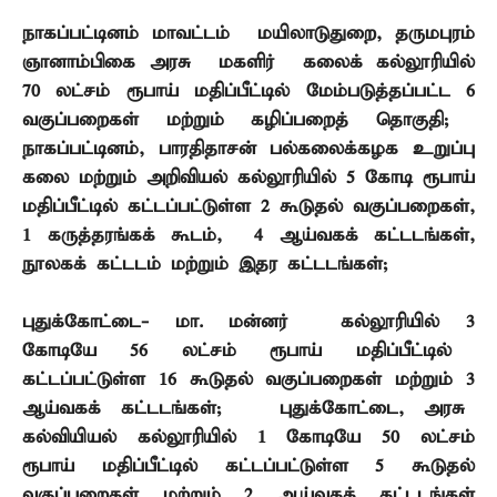
நாகப்பட்டினம் மாவட்டம் – மயிலாடுதுறை
,
தருமபுரம்
ஞானாம்பிகை அரசு மகளிர் கலைக் கல்லூரியில்
70
லட்சம் ரூபாய் மதிப்பீட்டில் மேம்படுத்தப்பட்ட
6
வகுப்பறைகள் மற்றும் கழிப்பறைத் தொகுதி
;
நாகப்பட்டினம்
,
பாரதிதாசன் பல்கலைக்கழக உறுப்பு
கலை மற்றும் அறிவியல் கல்லூரியில்
5
கோடி ரூபாய்
மதிப்பீட்டில் கட்டப்பட்டுள்ள
2
கூடுதல் வகுப்பறைகள்
,
1
கருத்தரங்கக் கூடம்
, 4
ஆய்வகக் கட்டடங்கள்
,
நூலகக் கட்டடம் மற்றும் இதர கட்டடங்கள்
;
புதுக்கோட்டை- மா. மன்னர் கல்லூரியில்
3
கோடியே
56
லட்சம் ரூபாய் மதிப்பீட்டில்
கட்டப்பட்டுள்ள
16
கூடுதல் வகுப்பறைகள் மற்றும்
3
ஆய்வகக் கட்டடங்கள்
;
புதுக்கோட்டை
,
அரசு
கல்வியியல் கல்லூரியில்
1
கோடியே
50
லட்சம்
ரூபாய் மதிப்பீட்டில் கட்டப்பட்டுள்ள
5
கூடுதல்
வகுப்பறைகள் மற்றும்
2
ஆய்வகக் கட்டடங்கள்