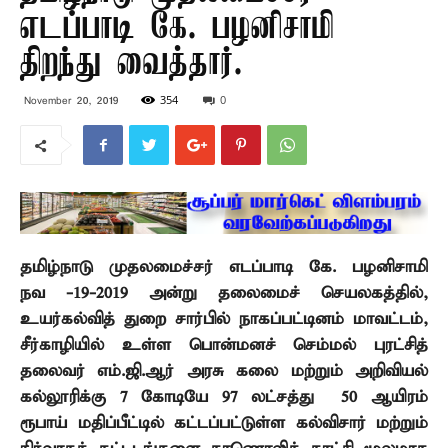
எடப்பாடி கே. பழனிசாமி
திறந்து வைத்தார்.
354
0
November 20, 2019
தமிழ்நாடு முதலமைச்சர் எடப்பாடி கே. பழனிசாமி
நவ -19-2019 அன்று
தலைமைச் செயலகத்தில்
,
உயர்கல்வித் துறை சார்பில் நாகப்பட்டினம் மாவட்டம்
,
சீர்காழியில் உள்ள பொன்மனச் செம்மல் புரட்சித்
தலைவர் எம்.ஜி.ஆர் அரசு கலை மற்றும் அறிவியல்
கல்லூரிக்கு
7
கோடியே
97
லட்சத்து
50
ஆயிரம்
ரூபாய் மதிப்பீட்டில் கட்டப்பட்டுள்ள கல்விசார் மற்றும்