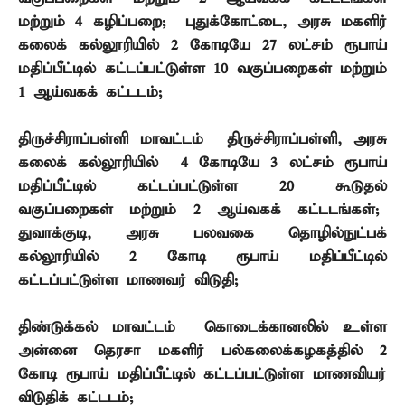
மற்றும்
4
கழிப்பறை
;
புதுக்கோட்டை
,
அரசு மகளிர்
கலைக் கல்லூரியில்
2
கோடியே
27
லட்சம் ரூபாய்
மதிப்பீட்டில் கட்டப்பட்டுள்ள
10
வகுப்பறைகள் மற்றும்
1
ஆய்வகக் கட்டடம்
;
திருச்சிராப்பள்ளி மாவட்டம் – திருச்சிராப்பள்ளி
,
அரசு
கலைக் கல்லூரியில்
4
கோடியே
3
லட்சம் ரூபாய்
மதிப்பீட்டில் கட்டப்பட்டுள்ள
20
கூடுதல்
வகுப்பறைகள் மற்றும்
2
ஆய்வகக் கட்டடங்கள்
;
துவாக்குடி
,
அரசு பலவகை தொழில்நுட்பக்
கல்லூரியில்
2
கோடி ரூபாய் மதிப்பீட்டில்
கட்டப்பட்டுள்ள மாணவர் விடுதி
;
திண்டுக்கல் மாவட்டம் – கொடைக்கானலில் உள்ள
அன்னை தெரசா மகளிர் பல்கலைக்கழகத்தில்
2
கோடி ரூபாய் மதிப்பீட்டில் கட்டப்பட்டுள்ள மாணவியர்
விடுதிக் கட்டடம்
;