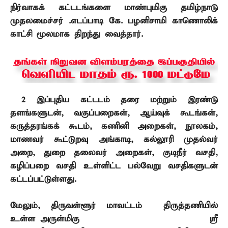
நிர்வாகக் கட்டடங்களை மாண்புமிகு தமிழ்நாடு
முதலமைச்சர் .எடப்பாடி கே. பழனிசாமி காணொலிக்
காட்சி மூலமாக திறந்து வைத்தார்.
2
இப்புதிய கட்டடம் தரை மற்றும் இரண்டு
தளங்களுடன்
,
வகுப்பறைகள்
,
ஆய்வுக் கூடங்கள்
,
கருத்தரங்கக் கூடம்
,
கணினி அறைகள்
,
நூலகம்
,
மாணவர் கூட்டுறவு அங்காடி
,
கல்லூரி முதல்வர்
அறை
,
துறை தலைவர் அறைகள்
,
குடிநீர் வசதி
,
கழிப்பறை வசதி உள்ளிட்ட பல்வேறு வசதிகளுடன்
கட்டப்பட்டுள்ளது.
மேலும்
,
திருவள்ளூர் மாவட்டம் – திருத்தணியில்
உள்ள அருள்மிகு ஸ்ரீ