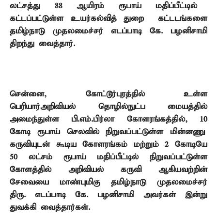
லட்சத்து
88
ஆயிரம் ரூபாய் மதிப்பீட்டில்
கட்டப்பட்டுள்ள உயர்கல்வித் துறை கட்டடங்களை
தமிழ்நாடு முதலமைச்சர் எடப்பாடி கே. பழனிசாமி
திறந்து வைத்தார்.
சென்னை
,
கோட்டூர்புரத்தில் உள்ள
பெரியார்அறிவியல் தொழில்நுட்ப மையத்தில்
அமைந்துள்ள பி.எம்.பிர்லா கோளரங்கத்தில்
, 10
கோடி ரூபாய் செலவில் நிறுவப்பட்டுள்ள மின்னணு
கருவியுடன் கூடிய கோளரங்கம் மற்றும்
2
கோடியே
50
லட்சம் ரூபாய் மதிப்பீட்டில் நிறுவப்பட்டுள்ள
கோளத்தில் அறிவியல் கருவி ஆகியவற்றின்
சேவையை மாண்புமிகு தமிழ்நாடு முதலமைச்சர்
திரு. எடப்பாடி கே. பழனிசாமி அவர்கள் இன்று
துவக்கி வைத்தார்கள்.