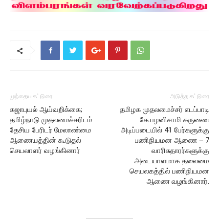
முந்தைய கட்டுரை
அடுத்த கட்டுரை
கஜாபுயல் ஆய்வறிக்கை;
தமிழக முதலமைச்சர் எடப்பாடி
தமிழ்நாடு முதலமைச்சரிடம்
கே.பழனிசாமி கருணை
தேசிய பேரிடர் மேலாண்மை
அடிப்படையில் 41 பேர்களுக்கு
ஆணையத்தின் கூடுதல்
பணிநியமன ஆணை – 7
செயலாளர் வழங்கினார்
வாரிசுதாரர்களுக்கு
அடையாளமாக தலைமை
செயலகத்தில் பணிநியமன
ஆணை வழங்கினார்.