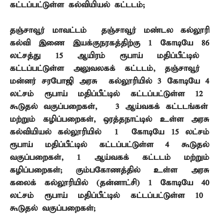
கட்டப்பட்டுள்ள கல்வியியல் கட்டடம்
;
தஞ்சாவூர் மாவட்டம் – தஞ்சாவூர் மண்டல கல்லூரி
கல்வி இணை இயக்குநரகத்திற்கு
1
கோடியே
86
லட்சத்து
15
ஆயிரம் ரூபாய் மதிப்பீட்டில்
கட்டப்பட்டுள்ள அலுவலகக் கட்டடம்
,
தஞ்சாவூர் –
மன்னர் சரபோஜி அரசு கல்லூரியில்
3
கோடியே
4
லட்சம் ரூபாய் மதிப்பீட்டில் கட்டப்பட்டுள்ள
12
கூடுதல் வகுப்பறைகள்
, 3
ஆய்வகக் கட்டடங்கள்
மற்றும் கழிப்பறைகள்
,
ஒரத்தநாட்டில் உள்ள அரசு
கல்வியியல் கல்லூரியில்
1
கோடியே
15
லட்சம்
ரூபாய் மதிப்பீட்டில் கட்டப்பட்டுள்ள
4
கூடுதல்
வகுப்பறைகள்
, 1
ஆய்வகக் கட்டடம் மற்றும்
கழிப்பறைகள்
;
கும்பகோணத்தில் உள்ள அரசு
கலைக் கல்லூரியில் (தன்னாட்சி)
1
கோடியே
40
லட்சம் ரூபாய் மதிப்பீட்டில் கட்டப்பட்டுள்ள
10
கூடுதல் வகுப்பறைகள்
;