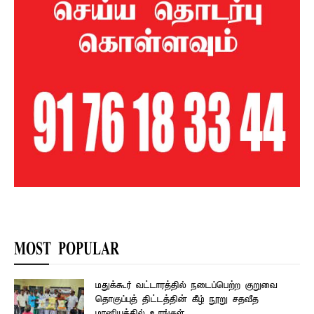
MOST POPULAR
மதுக்கூர் வட்டாரத்தில் நடைப்பெற்ற குறுவை
தொகுப்புத் திட்டத்தின் கீழ் நூறு சதவீத
மானியத்தில் உரங்கள்...