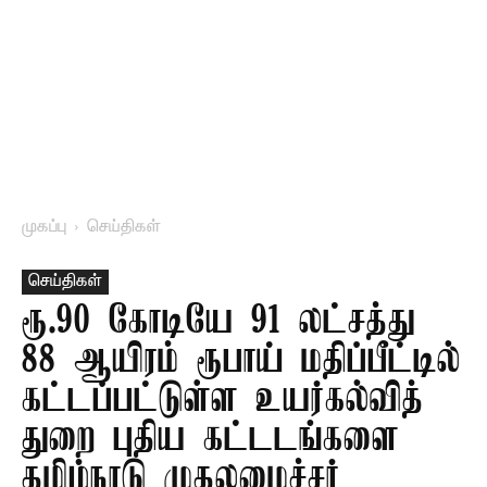
முகப்பு
செய்திகள்
செய்திகள்
ரூ.90 கோடியே 91 லட்சத்து
88 ஆயிரம் ரூபாய் மதிப்பீட்டில்
கட்டப்பட்டுள்ள உயர்கல்வித்
துறை புதிய கட்டடங்களை
தமிழ்நாடு முதலமைச்சர்