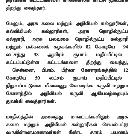
நிர்வாகக் கட்டடங்களை காணொலிக் காட்சி மூலமாக
திறந்து வைத்தார்.
மேலும்
,
அரசு கலை மற்றும் அறிவியல் கல்லூரிகள்
,
கல்வியியல் கல்லூரிகள்
,
அரசு தொழில்நுட்ப
கல்லூரி
,
அரசு பலவகை தொழில்நுட்ப கல்லூரி
மற்றும் பல்கலைக் கழகங்களில்
82
கோடியே
94
லட்சத்து
38
ஆயிரம் ரூபாய் மதிப்பீட்டில்
கட்டப்பட்டுள்ள கட்டடங்களை திறந்து வைத்து
,
சென்னை
,
பி.எம். பிர்லா கோளரங்கத்தில்
12
கோடியே
50
லட்சம் ரூபாய் மதிப்பீட்டில்
நிறுவப்பட்டுள்ள மின்னணு கோளரங்க கருவி மற்றும்
கோளத்தில் அறிவியல் கருவி ஆகியவற்றையும்
துவக்கி வைத்தார்கள்.
மாநிலத்தின் அனைத்து மாவட்டங்களிலும் அரசு
கலை மற்றும் அறிவியல் கல்லூரிகள் செயல்பட்டு
வருகின்றன.மாணவர்கள் நீண்ட தூரம் பயணம்