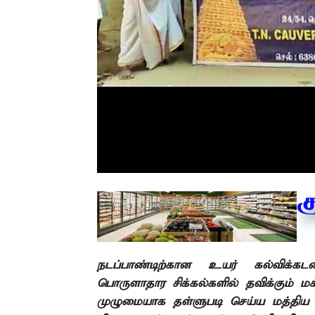
நடப்பாண்டிற்கான உயர் கல்விக்கட
பொருளாதார சிக்கல்களில் தவிக்கும் 
முழுமையாக தள்ளுபடி செய்ய மத்திய அர