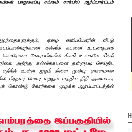
ள் பாதுகாப்பு சங்கம் சார்பில் ஆர்ப்பார்ட்டம்
ுழந்தைகளுக்கும், ஏழை எளியயோரின் வீட்டு
 நடப்பாண்டிற்காண கல்விக் கடனை உடனடியாக
கொரோனா கோரப்பிடியில் சிக்கி உலகமே சிக்கி
 நிலை அறிந்து கல்விக்கடனை தள்ளுபடி செய்திட
ா எதிரில் உள்ள ஐஓபி கிளை முன்பு, ஏராளமான
ல் பிரதமர் மோடி மற்றும் மத்திய நிதி அமைச்சர்
ுக் கொண்டு கோரிக்கை முழக்க ஆர்ப்பாட்டத்தில்
H