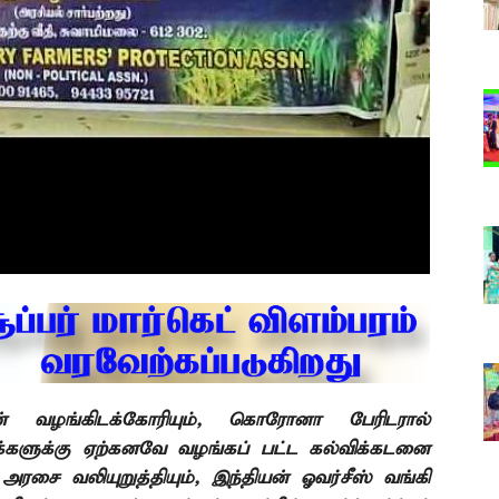
ன் வழங்கிடக்கோரியும், கொரோனா பேரிடரால்
மக்களுக்கு ஏற்கனவே வழங்கப் பட்ட கல்விக்கடனை
சை வலியுறுத்தியும், இந்தியன் ஓவர்சீஸ் வங்கி