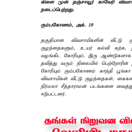
கிளை முன் தஞ்சாவூர் காவேரி விவசாயிக
நடைப்பெற்றது.
கும்பகோணம், அக். 19 –
தகுதியான விவசாயிகளின் வீட்டு க
குழந்தைகளும், உயர் கல்வி கற்க,
வழங்கிட கோரியும், இரு ஆண்டுகளாக 
தவித்து வரும் நிலையில் பெற்றோரின்
கோரியும் கும்பகோணம் காந்தி பூங்க
விவசாயிகள் வீட்டு குழந்தைகள், கைகளி
நிர்மலா சீத்தாராமன் படங்களை வைத்த
ஈடுபட்டனர்.