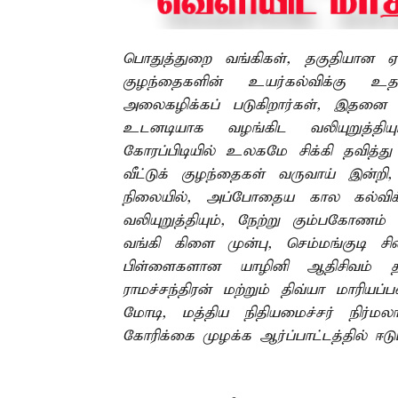
பொதுத்துறை வங்கிகள், தகுதியான ஏ
குழந்தைகளின் உயர்கல்விக்கு உத
அலைகழிக்கப் படுகிறார்கள், இதனை க
உடனடியாக வழங்கிட வலியுறுத்
கோரப்பிடியில் உலகமே சிக்கி தவித்
வீட்டுக் குழந்தைகள் வருவாய் இன்றி
நிலையில், அப்போதைய கால கல்விக
வலியுறுத்தியும், நேற்று கும்பகோணம்
வங்கி கிளை முன்பு, செம்மங்குடி சி
பிள்ளைகளான யாழினி ஆதிசிவம் தல
ராமச்சந்திரன் மற்றும் திவ்யா மாரியப
மோடி, மத்திய நிதியமைச்சர் நிர்ம
கோரிக்கை முழக்க ஆர்ப்பாட்டத்தில் ஈ