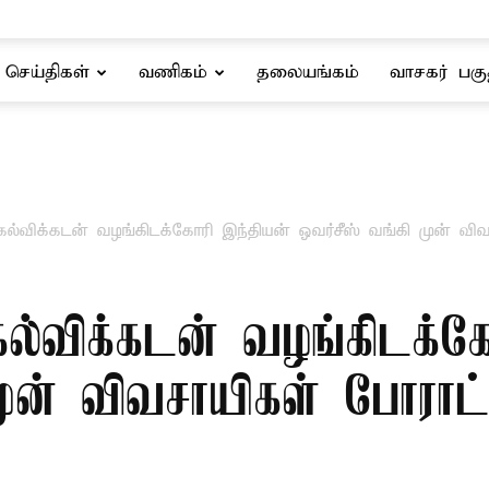
செய்திகள்
வணிகம்
தலையங்கம்
வாசகர் பகு
ல்விக்கடன் வழங்கிடக்கோரி இந்தியன் ஓவர்சீஸ் வங்கி முன் விவ
ல்விக்கடன் வழங்கிடக்க
முன் விவசாயிகள் போராட்