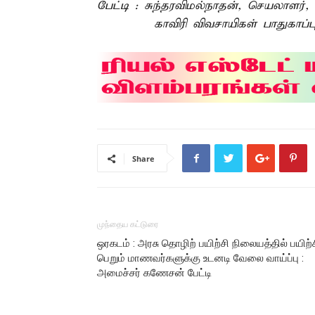
பேட்டி : சுந்தரவிமல்நாதன், செயலாளர்,
காவிரி விவசாயிகள் பாதுகாப்பு 
Share
முந்தைய கட்டுரை
ஒரகடம் : அரசு தொழிற் பயிற்சி நிலையத்தில் பயிற்
பெறும் மாணவர்களுக்கு உடனடி வேலை வாய்ப்பு :
அமைச்சர் கணேசன் பேட்டி