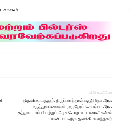
சங்கம்
அடுத்த கட்டுரை
சி
திருவிடைமருதூர், திருப்பனந்தாள் பகுதி நேர அரசு
மருத்துவமனைகள் முழுநேரம் செயல்பட அரசு
உத்தரவு : எம்.பி மற்றும் அரசு கொறடா பயனாளிகளின்
பயன் பாட்டிற்கு துவக்கி வைத்தனர்