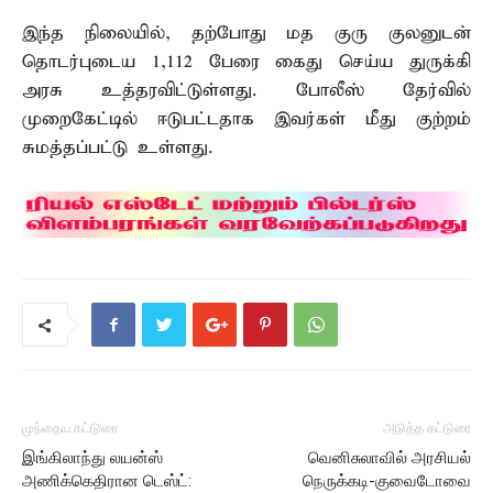
இந்த நிலையில், தற்போது மத குரு குலனுடன்
தொடர்புடைய 1,112 பேரை கைது செய்ய துருக்கி
அரசு உத்தரவிட்டுள்ளது. போலீஸ் தேர்வில்
முறைகேட்டில் ஈடுபட்டதாக இவர்கள் மீது குற்றம்
சுமத்தப்பட்டு உள்ளது.
முந்தைய கட்டுரை
அடுத்த கட்டுரை
இங்கிலாந்து லயன்ஸ்
வெனிசுலாவில் அரசியல்
அணிக்கெதிரான டெஸ்ட்:
நெருக்கடி-குவைடோவை