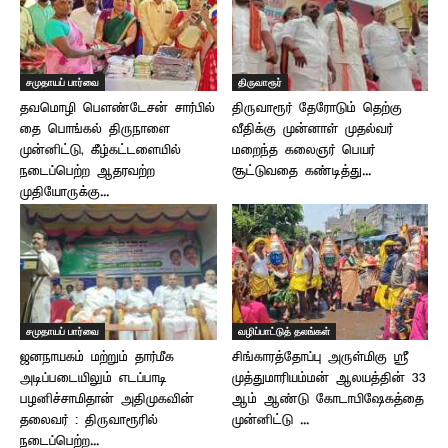
சமுதாயப் பார்வை
திருவாரூர்
தவமொழி பௌண்டேசன் சார்பில்
திருவாரூர் தேரோடும் தெற்கு
தை பொங்கல் திருநாளை
வீதிக்கு முன்னாள் முதல்வர்
முன்னிட்டு, கீழ்கட்டளையில்
மறைந்த கலைஞர் பெயர்
நடைப்பெற்ற ஆதரவற்ற
சூட்டுவதை கண்டித்து...
முதியோருக்கு...
சமுதாயப் பார்வை
வழிப்பாட்டுத் தலங்கள்
ஜனநாயகம் மற்றும் தார்மீக
சிங்காரத்தோப்பு அருள்மிகு ஸ்ரீ
அடிப்படையிலும் எடப்பாடி
முத்துமாரியம்மன் ஆலயத்தின் 33
பழனிச்சாமிதான் அதிமுகவின்
ஆம் ஆண்டு கோடாபிஷேகத்தை
தலைவர் : திருவாரூரில்
முன்னிட்டு ...
நடைப்பெற்ற...