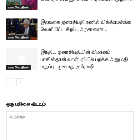
உலக செய்திகள்
இலங்கை ஜனாதிபதி ரணில் விக்கிரமசிங்க
வெளியிட்ட சிறப்பு அரசாணை ..
உலக செய்திகள்
இந்திய ஜனாதிபதியின் விமானம்
பாகிஸ்தான் வான்பரப்பில் பறக்க அனுமதி
மறுப்பு : முகமது குரோஷி
உலக செய்திகள்
ஒரு பதிலை விடவும்