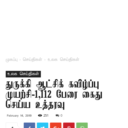
முகப்பு
செய்திகள்
உலக செய்திகள்
உலக செய்திகள்
துருக்கி ஆட்சிக் கவிழ்ப்பு
முயற்சி-1,112 பேரை கைது
செய்ய உத்தரவு
251
0
February 14, 2019