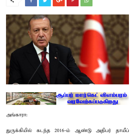
அங்காரா:
துருக்கியில் கடந்த 2016-ம் ஆண்டு அதிபர் தாயீப்