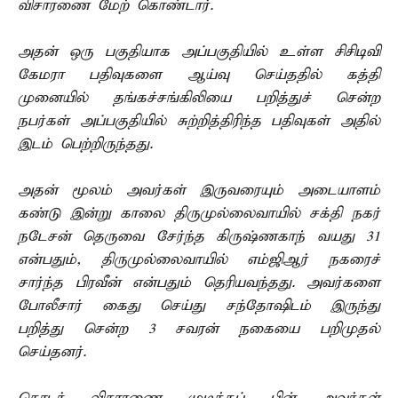
விசாரணை மேற் கொண்டார்.
அதன் ஒரு பகுதியாக அப்பகுதியில் உள்ள சிசிடிவி
கேமரா பதிவுகளை ஆய்வு செய்ததில் கத்தி
முனையில் தங்கச்சங்கிலியை பறித்துச் சென்ற
நபர்கள் அப்பகுதியில் சுற்றித்திரிந்த பதிவுகள் அதில்
இடம் பெற்றிருந்தது.
அதன் மூலம் அவர்கள் இருவரையும் அடையாளம்
கண்டு இன்று காலை திருமுல்லைவாயில் சக்தி நகர்
நடேசன் தெருவை சேர்ந்த கிருஷ்ணகாந் வயது 31
என்பதும், திருமுல்லைவாயில் எம்ஜிஆர் நகரைச்
சார்ந்த பிரவீன் என்பதும் தெரியவந்தது. அவர்களை
போலீசார் கைது செய்து சந்தோஷிடம் இருந்து
பறித்து சென்ற 3 சவரன் நகையை பறிமுதல்
செய்தனர்.