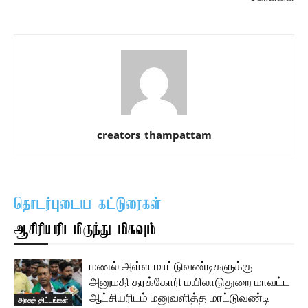
creators_thampattam
தொடர்புடைய கட்டுரைகள்
ஆசிரியரிடமிருந்து மிகவும்
மணல் அள்ள மாட்டுவண்டிகளுக்கு
அனுமதி தரக்கோரி மயிலாடுதுறை மாவட்ட
ஆட்சியரிடம் மனுவளித்த மாட்டுவண்டி
அரசுத் திட்டங்கள்