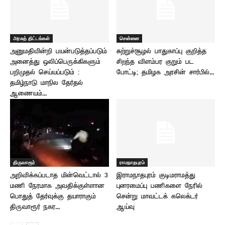
அரசுத் திட்டங்கள்
சென்னை
அனுமதியின்றி பயன்படுத்தப்படும்
சுற்றுச்சூழல் பாதுகாப்பு குறித்த
அனைத்து ஒலிப்பெருக்கிகளும்
சிறந்த விளம்பர குறும் பட
பறிமுதல் செய்யப்படும் :
போட்டி; தமிழக அரசின் சார்பில்...
தமிழ்நாடு மாநில தேர்தல்
ஆணையம்...
திருவாரூர்
ராமநாதபுரம்
அறிவிக்கப்படாத மின்வெட்டால் 3
இராமநாதபுரம் குடிமராமத்து
மணி நேரமாக அவதிக்குள்ளான
புனரமைப்பு பணிகளை நேரில்
பொதுத் தேர்வுக்கு தயாராகும்
சென்று மாவட்டக் கலெக்டர்
திருவாரூர் நகர...
ஆய்வு