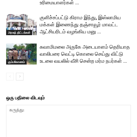
உரிமையாளர்கள் …
குளிச்சப்பட்டு கிராம இந்து, இஸ்லாமிய
மக்கள் இணைந்து தஞ்சாவூர் மாவட்ட
ஆட்சியரிடம் வழங்கிய மனு …
அரசுத் திட்டங்கள்
சுவாமிமலை அருகே அடையாளம் தெரியாத
வாலிபரை வெட்டி கொலை செய்து விட்டு
உடலை வயலில் வீசி சென்ற மர்ம நபர்கள் …
கும்பகோணம்
ஒரு பதிலை விடவும்