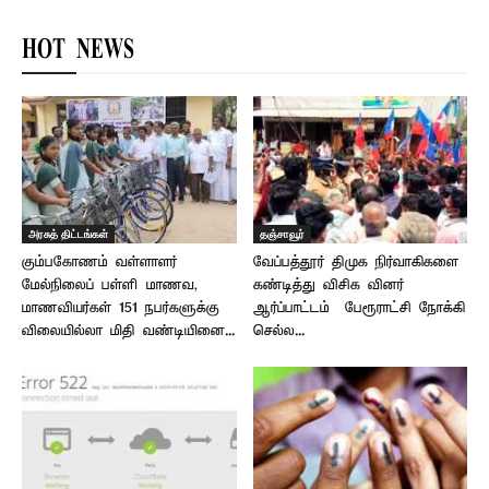
HOT NEWS
அரசுத் திட்டங்கள்
தஞ்சாவூர்
கும்பகோணம் வள்ளாளர்
வேப்பத்தூர் திமுக நிர்வாகிகளை
மேல்நிலைப் பள்ளி மாணவ,
கண்டித்து விசிக வினர்
மாணவியர்கள் 151 நபர்களுக்கு
ஆர்ப்பாட்டம் – பேரூராட்சி நோக்கி
விலையில்லா மிதி வண்டியினை...
செல்ல...