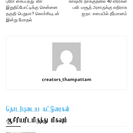
புரோ கைப்பந்து ‘லீக்’
காஷ்மீர் தாக்குதலில் 40 வீரர்கள்
இறுதிப்போட்டிக்கு சென்னை
பலி: மசூத் அசாருக்கு எதிராக
தகுதி பெறுமா? கொச்சியுடன்
ஐ.நா. சபையில் தீர்மானம்
இன்று மோதல்
creators_thampattam
தொடர்புடைய கட்டுரைகள்
ஆசிரியரிடமிருந்து மிகவும்