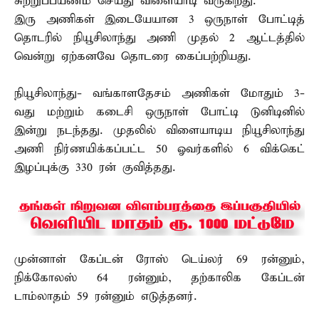
சுற்றுப்பயணம் செய்து விளையாடி வருகிறது.
இரு அணிகள் இடையேயான 3 ஒருநாள் போட்டித்
தொடரில் நியூசிலாந்து அணி முதல் 2 ஆட்டத்தில்
வென்று ஏற்கனவே தொடரை கைப்பற்றியது.
நியூசிலாந்து- வங்காளதேசம் அணிகள் மோதும் 3-
வது மற்றும் கடைசி ஒருநாள் போட்டி டுனிடினில்
இன்று நடந்தது. முதலில் விளையாடிய நியூசிலாந்து
அணி நிர்ணயிக்கப்பட்ட 50 ஓவர்களில் 6 விக்கெட்
இழப்புக்கு 330 ரன் குவித்தது.
முன்னாள் கேப்டன் ரோஸ் டெய்லர் 69 ரன்னும்,
நிக்கோலஸ் 64 ரன்னும், தற்காலிக கேப்டன்
டாம்லாதம் 59 ரன்னும் எடுத்தனர்.