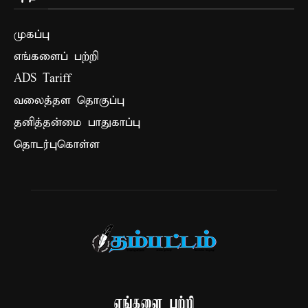
முகப்பு
எங்களைப் பற்றி
ADS Tariff
வலைத்தள தொகுப்பு
தனித்தன்மை பாதுகாப்பு
தொடர்புகொள்ள
எங்களை பற்றி