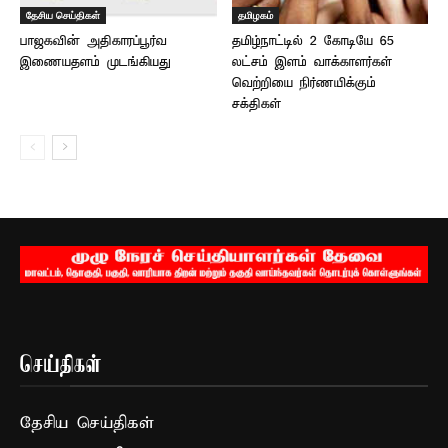
தேசிய செய்திகள்
தமிழகம்
பாஜகவின் அதிகாரப்பூர்வ
தமிழ்நாட்டில் 2 கோடியே 65
இணையதளம் முடங்கியது
லட்சம் இளம் வாக்காளர்கள் –
வெற்றியை நிர்ணயிக்கும்
சக்திகள்
செய்திகள்
தேசிய செய்திகள்