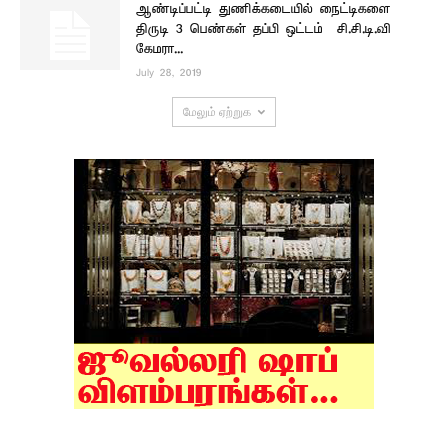
ஆண்டிப்பட்டி துணிக்கடையில் நைட்டிகளை
திருடி 3 பெண்கள் தப்பி ஒட்டம் – சி.சி.டி.வி
கேமரா...
July 28, 2019
மேலும் ஏற்றுக