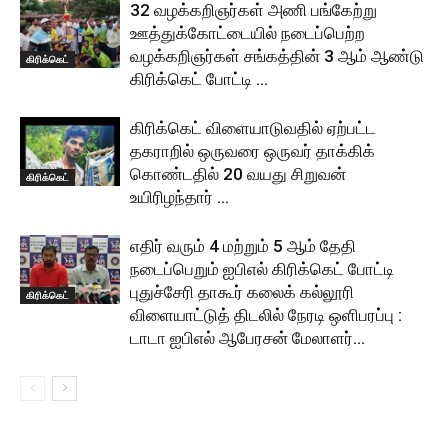
32 வழக்கறிஞர்கள் அணி பங்கேற்று
ஊத்துக்கோட்டையில் நடைப்பெற்ற
வழக்கறிஞர்கள் சங்கத்தின் 3 ஆம் ஆண்டு
கிரிக்கெட்
கிரிக்கெட் போட்டி …
கிரிக்கெட் விளையாடுவதில் ஏற்பட்ட
தகராறில் ஒருவரை ஒருவர் தாக்கிக்
கொண்டதில் 20 வயது சிறுவன்
கிரிக்கெட்
உயிரிழந்தார் …
எதிர் வரும் 4 மற்றும் 5 ஆம் தேதி
நடைப்பெறும் ஐபிஎல் கிரிக்கெட் போட்டி
புதுச்சேரி தாகூர் கலைக் கல்லூரி
கிரிக்கெட்
விளையாட்டுத் திடலில் நேரடி ஒளிபரப்பு :
டாடா ஐபிஎல் ஆபேரசன் மேலாளர்...