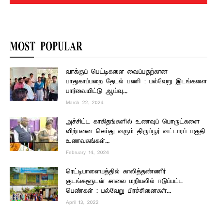
MOST POPULAR
வாக்குப் பெட்டிகளை வைப்பதற்கான
பாதுகாப்பறை தேடல் பணி : பல்வேறு இடங்களை
பார்வையிட்டு ஆய்வு...
March 22, 2024
அச்சிட்ட காகிதங்களில் உணவுப் பொருட்களை
விற்பனை செய்து வரும் திருப்பூர் வட்டாரப் பகுதி
உணவகங்கள்...
February 14, 2024
ரெட்டிபாளையத்தில் காலித்தண்ணீர்
குடங்களூடன் சாலை மறியலில் ஈடுப்பட்ட
பெண்கள் : பல்வேறு பிரச்சினைகள்...
April 13, 2022