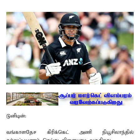
டுனிடின்:
வங்காளதேச கிரிக்கெட் அணி நியூசிலாந்தில்