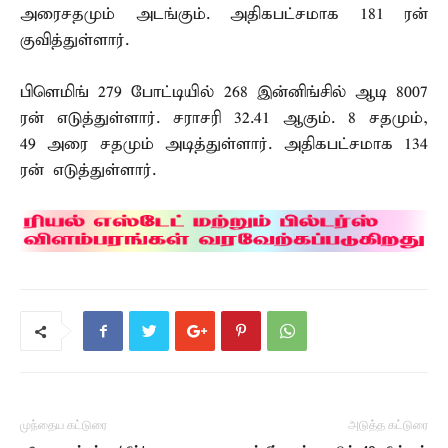
அரைசதமும் அடங்கும். அதிகபட்சமாக 181 ரன்
குவித்துள்ளார்.
பிளெமிங் 279 போட்டியில் 268 இன்னிங்சில் ஆடி 8007
ரன் எடுத்துள்ளார். சராசரி 32.41 ஆகும். 8 சதமும்,
49 அரை சதமும் அடித்துள்ளார். அதிகபட்சமாக 134
ரன் எடுத்துள்ளார்.
முந்தைய கட்டுரை
அடுத்த கட்டுரை