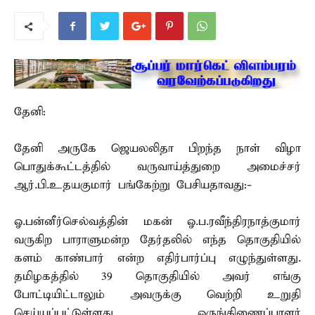
தேனி:
தேனி அருகே ஜெயலலிதா பிறந்த நாள் விழா
பொதுக்கூட்டத்தில் வருவாய்த்துறை அமைச்சர்
ஆர்.பி.உதயகுமார் பங்கேற்று பேசியதாவது:-
ஓ.பன்னீர்செல்வத்தின் மகன் ஓ.ப.ரவீந்திரநாத்குமார்
வருகிற பாராளுமன்ற தேர்தலில் எந்த தொகுதியில்
களம் காண்பார் என்ற எதிர்பார்ப்பு எழுந்துள்ளது.
தமிழகத்தில் 39 தொகுதியில் அவர் எங்கு
போட்டியிட்டாலும் அவருக்கு வெற்றி உறுதி
செய்யப்பட்டுள்ளது. ஒருங்கிணைப்பாளர்