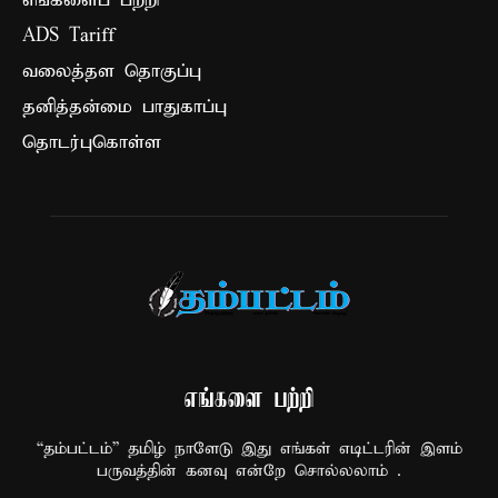
எங்களைப் பற்றி
ADS Tariff
வலைத்தள தொகுப்பு
தனித்தன்மை பாதுகாப்பு
தொடர்புகொள்ள
எங்களை பற்றி
“தம்பட்டம்” தமிழ் நாளேடு இது எங்கள் எடிட்டரின் இளம்
பருவத்தின் கனவு என்றே சொல்லலாம் .