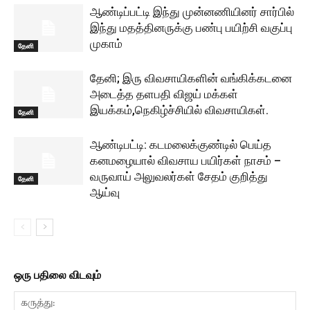
ஆண்டிப்பட்டி இந்து முன்னணியினர் சார்பில்
இந்து மதத்தினருக்கு பண்பு பயிற்சி வகுப்பு
முகாம்
தேனி
தேனி; இரு விவசாயிகளின் வங்கிக்கடனை
அடைத்த தளபதி விஜய் மக்கள்
இயக்கம்,நெகிழ்ச்சியில் விவசாயிகள்.
தேனி
ஆண்டிபட்டி: கடமலைக்குண்டில் பெய்த
கனமழையால் விவசாய பயிர்கள் நாசம் –
வருவாய் அலுவலர்கள் சேதம் குறித்து
தேனி
ஆய்வு
ஒரு பதிலை விடவும்