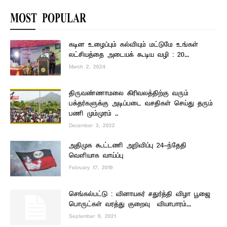
MOST POPULAR
கடின உழைப்பும் கல்வியும் மட்டுமே உங்கள்
லட்சியத்தை அடையக் கூடிய வழி : 20...
March 2, 2024
திருவண்ணாமலை கிரிவலத்திற்கு வரும்
பக்தர்களுக்கு அடிப்படை வசதிகள் செய்து தரும்
பணி மும்முரம் ..
December 3, 2022
அதிமுக கூட்டணி அறிவிப்பு 24-ந்தேதி
வெளியாக வாய்ப்பு
February 17, 2019
செங்கல்பட்டு : வினாயகர் சதுர்த்தி விழா பூஜை
பொருட்கள் வரத்து குறைவு – வியாபாரம்...
September 9, 2021