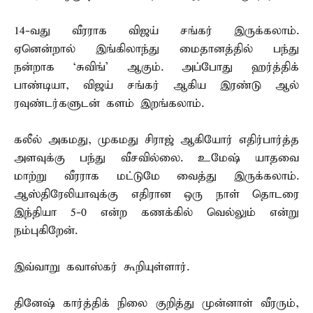
14-வது வீரராக விஜய் சங்கர் இருக்கலாம்.
ஏனென்றால் இங்கிலாந்து மைதானத்தில் பந்து
நன்றாக ‘சுவிங்’ ஆகும். அப்போது ஹர்த்திக்
பாண்டியா, விஜய் சங்கர் ஆகிய இரண்டு ஆல்
ரவுண்டர்களுடன் களம் இறங்கலாம்.
கலீல் அகமது, முகமது சிராஜ் ஆகியோர் எதிர்பார்த்த
அளவுக்கு பந்து வீசவில்லை. உமேஷ் யாதவை
மாற்று வீரராக மட்டுமே வைத்து இருக்கலாம்.
ஆஸ்திரேலியாவுக்கு எதிரான ஒரு நாள் தொடரை
இந்தியா 5-0 என்ற கணக்கில் வெல்லும் என்று
நம்புகிறேன்.
இவ்வாறு கவாஸ்கர் கூறியுள்ளார்.
தினேஷ் கார்த்திக் நிலை குறித்து முன்னாள் வீரரும்,