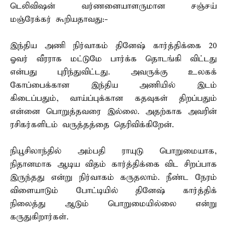
டெலிவிஷன் வர்ணனையாளருமான சஞ்சய்
மஞ்ரேக்கர் கூறியதாவது:-
இந்திய அணி நிர்வாகம் தினேஷ் கார்த்திக்கை 20
ஓவர் வீரராக மட்டுமே பார்க்க தொடங்கி விட்டது
என்பது புரிந்துவிட்டது. அவருக்கு உலகக்
கோப்பைக்கான இந்திய அணியில் இடம்
கிடைப்பதும், வாய்ப்புக்கான கதவுகள் திறப்பதும்
என்னை பொறுத்தவரை இல்லை. அதற்காக அவரின்
ரசிகர்களிடம் வருத்தத்தை தெரிவிக்கிறேன்.
நியூசிலாந்தில் அம்பதி ராயுடு பொறுமையாக,
நிதானமாக ஆடிய விதம் கார்த்திக்கை விட சிறப்பாக
இருந்தது என்று நிர்வாகம் கருதலாம். நீண்ட நேரம்
விளையாடும் போட்டியில் தினேஷ் கார்த்திக்
நிலைத்து ஆடும் பொறுமையில்லை என்று
கருதுகிறார்கள்.