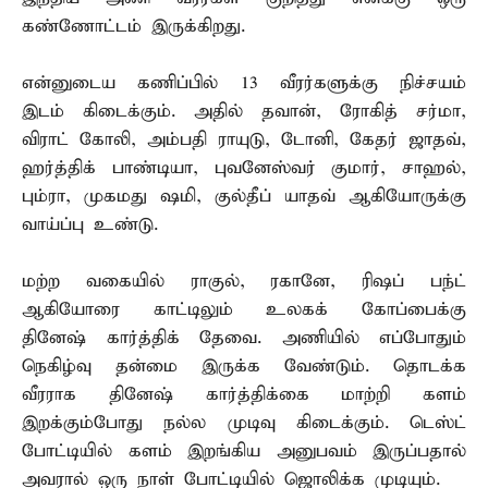
கண்ணோட்டம் இருக்கிறது.
என்னுடைய கணிப்பில் 13 வீரர்களுக்கு நிச்சயம்
இடம் கிடைக்கும். அதில் தவான், ரோகித் சர்மா,
விராட் கோலி, அம்பதி ராயுடு, டோனி, கேதர் ஜாதவ்,
ஹர்த்திக் பாண்டியா, புவனேஸ்வர் குமார், சாஹல்,
பும்ரா, முகமது ஷமி, குல்தீப் யாதவ் ஆகியோருக்கு
வாய்ப்பு உண்டு.
மற்ற வகையில் ராகுல், ரகானே, ரிஷப் பந்ட்
ஆகியோரை காட்டிலும் உலகக் கோப்பைக்கு
தினேஷ் கார்த்திக் தேவை. அணியில் எப்போதும்
நெகிழ்வு தன்மை இருக்க வேண்டும். தொடக்க
வீரராக தினேஷ் கார்த்திக்கை மாற்றி களம்
இறக்கும்போது நல்ல முடிவு கிடைக்கும். டெஸ்ட்
போட்டியில் களம் இறங்கிய அனுபவம் இருப்பதால்
அவரால் ஒரு நாள் போட்டியில் ஜொலிக்க முடியும்.