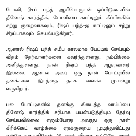
டோனி, ரிசப் பந்த் ஆகியோருடன் ஒப்பிடுகையில்
தினேஷ் கார்த்திக், டோனியை காட்டிலும் கீப்பிங்கில்
சற்று குறைவாகவும், ரிஷப் பந்த்-ஐ காட்டிலும் சற்று
சிறப்பாகவும் செயல்படுகிறார்.
ஆனால் ரிஷப் பந்த் சமீப காலமாக பேட்டிங் செய்யும்
விதம் தேர்வாளர்களை கவர்ந்துள்ளது. நம்பிக்கை
அளித்துள்ளது. நான் ரிஷப் பந்த் ஆதரவாளர்
இல்லை. ஆனால் அவர் ஒரு நாள் போட்டியில்
தனக்கான இடத்தை தக்க வைக்க முயன்று
வருகிறார்.
பல போட்டிகளில் தனக்கு கிடைத்த வாய்ப்பை
தினேஷ் கார்த்திக் சரியாக பயன்படுத்தியும் தேர்வு
செய்யவில்லை எனும்போது அவரது ஒரு நாள்
கிரிக்கெட் வாழ்க்கை ஏறக்குறைய முடிந்துவிட்டது