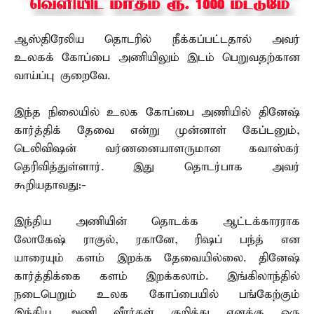
ஆஸ்திரேலிய தொடரில் நீக்கப்பட்டதால் அவர்
உலகக் கோப்பை அணியிலும் இடம் பெறுவதற்கான
வாய்ப்பு குறைவே.
இந்த நிலையில் உலக கோப்பை அணியில் தினேஷ்
கார்த்திக் தேவை என்று முன்னாள் கேப்டனும்,
டெலிவிஷன் வர்ணனையாளருமான கவாஸ்கர்
தெரிவித்துள்ளார். இது தொடர்பாக அவர்
கூறியதாவது:-
இந்திய அணியின் தொடக்க ஆட்டக்காரராக
லோகேஷ் ராகுல், ரகானே, ரிஷப் பந்த் என
யாரையும் களம் இறக்க தேவையில்லை. தினேஷ்
கார்த்திக்கை களம் இறக்கலாம். இங்கிலாந்தில்
நடைபெறும் உலக கோப்பையில் பங்கேற்கும்
இந்திய அணி வீரர்கள் குறித்து எனக்கு ஒரு