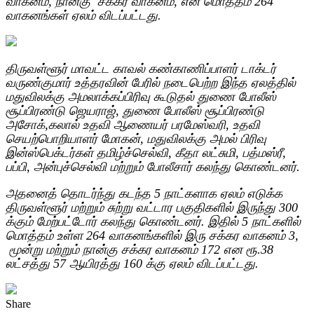
வாகனம், நான்கு சக்கர வாகனம், என மொத்தம் 264
வாகனங்கள் ஏலம் விடப்பட்டது.
திருவள்ளூர் மாவட்ட காவல் கண்காணிப்பாளர் டாக்டர்
வருண்குமார் உத்தரவின் பேரில் நடைபெற்ற இந்த ஏலத்தில்
மதுவிலக்கு அமலாக்கப்பிரிவு கூடுதல் துணை போலீஸ்
சூப்பிரண்டு ஜெயராஜ், துணை போலீஸ் சூப்பிரண்டு
அசோக்,கலால் உதவி ஆணையர் பரமேஸ்வரி, உதவி
செயற்பொறியாளர் மோகன், மதுவிலக்கு அமல் பிரிவு
இன்ஸ்பெக்டர்கள் தமிழ்ச்செல்வி, கீதா லட்சுமி, பத்மஸ்ரீ,
பப்பி, அன்புச்செல்வி மற்றும் போலீசார் கலந்து கொண்டனர்.
அதனைத் தொடர்ந்து கடந்த 5 நாட்களாக ஏலம் எடுக்க
திருவள்ளூர் மற்றும் சுற்று வட்டார பகுதிகளில் இருந்து 300
க்கும் மேற்பட்டோர் கலந்து கொண்டனர். இதில் 5 நாட்களில்
மொத்தம் உள்ள 264 வாகனங்களில் இரு சக்கர வாகனம் 3,
மூன்று மற்றும் நான்கு சக்கர வாகனம் 172 என ரூ.38
லட்சத்து 57 ஆயிரத்து 160 க்கு ஏலம் விடப்பட்டது.
Share