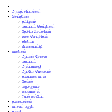
அரசுத் திட்டங்கள்
செய்திகள்
தமிழகம்
மாவட்டம் செய்திகள்
தேசிய செய்திகள்
உலக செய்திகள்
சினிமா
விளையாட்டு
வணிகம்
ஆட்கள் தேவை
மாவட்டம்
அஸ்ட்ராலஜி
ஆட்டோ மொபைல்
கல்யாண வரன்
சேல்ஸ்
மருத்துவம்
பைனான்ஸ்
ரியல் எஸ்டேட்
தலையங்கம்
வாசகர் பகுதி
கல்வி