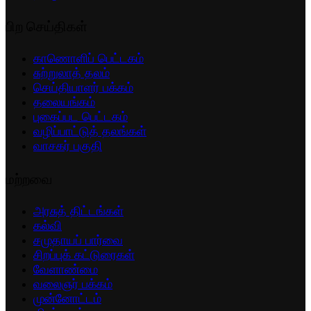
பிற செய்திகள்
காணொளிப் பெட்டகம்
சுற்றுலாத் தலம்
செய்தியாளர் பக்கம்
தலையங்கம்
புகைப்பட பெட்டகம்
வழிப்பாட்டுத் தலங்கள்
வாசகர் பகுதி
மற்றவை
அரசுத் திட்டங்கள்
கல்வி
சமுதாயப் பார்வை
சிறப்புக் கட்டுரைகள்
வேளாண்மை
வலைஞர் பக்கம்
முன்னோட்டம்