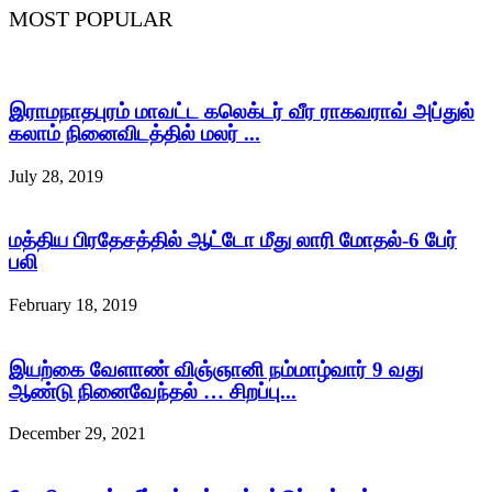
MOST POPULAR
இராமநாதபுரம் மாவட்ட கலெக்டர் வீர ராகவராவ் அப்துல்
கலாம் நினைவிடத்தில் மலர் ...
July 28, 2019
மத்திய பிரதேசத்தில் ஆட்டோ மீது லாரி மோதல்-6 பேர்
பலி
February 18, 2019
இயற்கை வேளாண் விஞ்ஞானி நம்மாழ்வார் 9 வது
ஆண்டு நினைவேந்தல் … சிறப்பு...
December 29, 2021